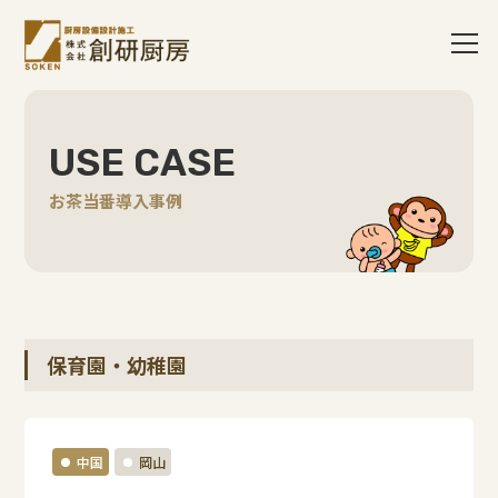
USE CASE
お茶当番導入事例
保育園・幼稚園
中国
岡山