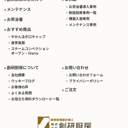
お茶当番導入事例
メンテナンス
新設厨房事例一覧
機器入替事例
お茶当番
メンテナンス事例
おすすめ商品
やかん注ぎ口キャップ
食育食器
スチームコンベクション
オーブン・iVario
創研厨房について
お問い合わせ
会社概要
お問い合わせフォーム
ウッキーブログ
プライバシーポリシー
お客様の声
ご注文
よくある質問
お役立ち資料ダウンロード一覧