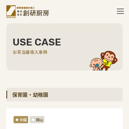
USE CASE
お茶当番導入事例
保育園・幼稚園
中国
岡山