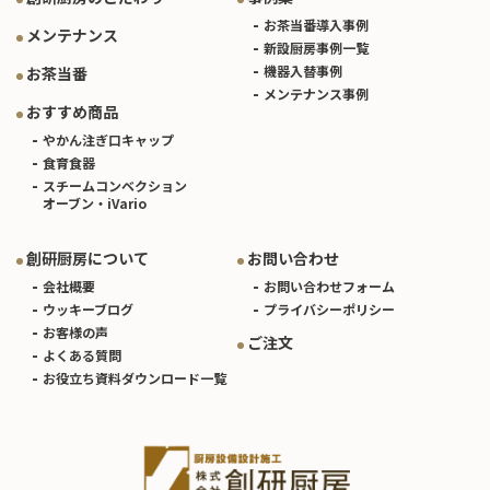
お茶当番導入事例
メンテナンス
新設厨房事例一覧
機器入替事例
お茶当番
メンテナンス事例
おすすめ商品
やかん注ぎ口キャップ
食育食器
スチームコンベクション
オーブン・iVario
創研厨房について
お問い合わせ
会社概要
お問い合わせフォーム
ウッキーブログ
プライバシーポリシー
お客様の声
ご注文
よくある質問
お役立ち資料ダウンロード一覧