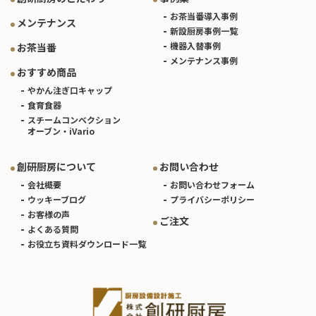
お茶当番導入事例
メンテナンス
新設厨房事例一覧
機器入替事例
お茶当番
メンテナンス事例
おすすめ商品
やかん注ぎ口キャップ
食育食器
スチームコンベクション
オーブン・iVario
創研厨房について
お問い合わせ
会社概要
お問い合わせフォーム
ウッキーブログ
プライバシーポリシー
お客様の声
ご注文
よくある質問
お役立ち資料ダウンロード一覧