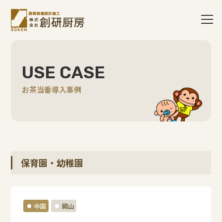
USE CASE
お茶当番導入事例
保育園・幼稚園
中国
岡山