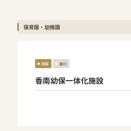
保育園・幼稚園
四国
香川
香南幼保一体化施設