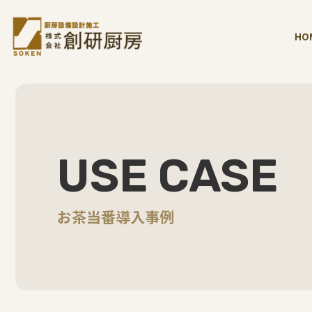
HO
USE CASE
お茶当番導入事例