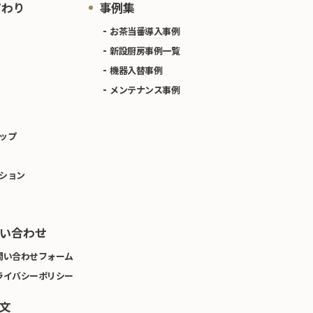
だわり
事例集
お茶当番導入事例
新設厨房事例一覧
機器入替事例
メンテナンス事例
ップ
ション
い合わせ
問い合わせフォーム
ライバシーポリシー
文