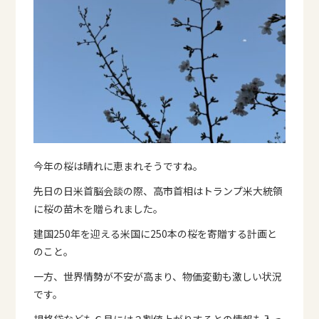
今年の桜は晴れに恵まれそうですね。
先日の日米首脳会談の際、高市首相はトランプ米大統領
に桜の苗木を贈られました。
建国250年を迎える米国に250本の桜を寄贈する計画と
のこと。
一方、世界情勢が不安が高まり、物価変動も激しい状況
です。