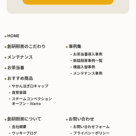
HOME
創研厨房のこだわり
事例集
お茶当番導入事例
メンテナンス
新設厨房事例一覧
機器入替事例
お茶当番
メンテナンス事例
おすすめ商品
やかん注ぎ口キャップ
食育食器
スチームコンベクション
オーブン・iVario
創研厨房について
お問い合わせ
会社概要
お問い合わせフォーム
ウッキーブログ
プライバシーポリシー