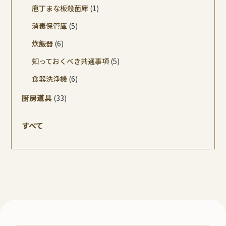
庖丁まな板殺菌庫
(1)
消毒保管庫
(5)
炊飯器
(6)
知っておくべき共通事項
(5)
食器洗浄機
(6)
厨房道具
(33)
すべて