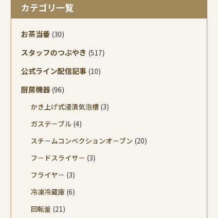
カテゴリ一覧
お茶当番
(30)
スタッフのつぶやき
(517)
公式ライン配信記事
(10)
厨房機器
(96)
かき上げ式浸漬気泡槽
(3)
ガステ－ブル
(4)
スチ－ムコンベクションオ－ブン
(20)
フ－ドスライサ－
(3)
フライヤ－
(3)
冷凍冷蔵庫
(6)
回転釜
(21)