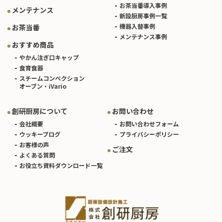
お茶当番導入事例
メンテナンス
新設厨房事例一覧
機器入替事例
お茶当番
メンテナンス事例
おすすめ商品
やかん注ぎ口キャップ
食育食器
スチームコンベクション
オーブン・iVario
創研厨房について
お問い合わせ
会社概要
お問い合わせフォーム
ウッキーブログ
プライバシーポリシー
お客様の声
ご注文
よくある質問
お役立ち資料ダウンロード一覧