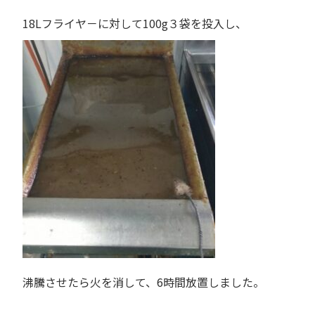
18Lフライヤ－に対して100g３袋を投入し、
沸騰させたら火を消して、6時間放置しました。