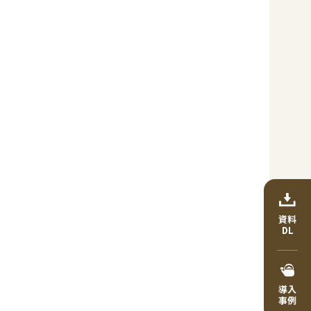
資料
DL
導入
事例