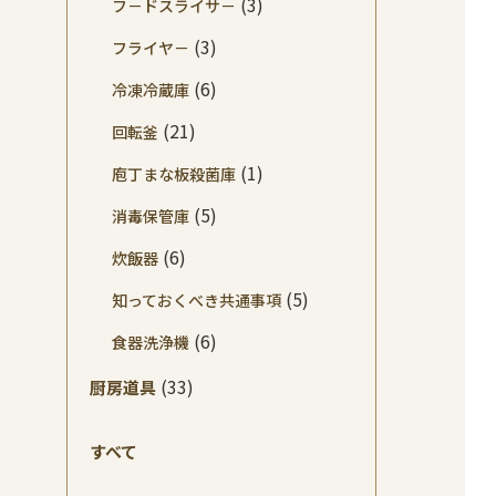
(3)
フ－ドスライサ－
(3)
フライヤ－
(6)
冷凍冷蔵庫
(21)
回転釜
(1)
庖丁まな板殺菌庫
(5)
消毒保管庫
(6)
炊飯器
(5)
知っておくべき共通事項
(6)
食器洗浄機
(33)
厨房道具
すべて