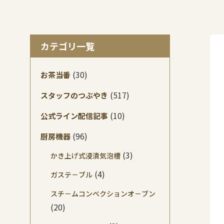
カテゴリ一覧
(30)
お茶当番
(517)
スタッフのつぶやき
(10)
公式ライン配信記事
(96)
厨房機器
(3)
かき上げ式浸漬気泡槽
(4)
ガステ－ブル
スチ－ムコンベクションオ－ブン
(20)