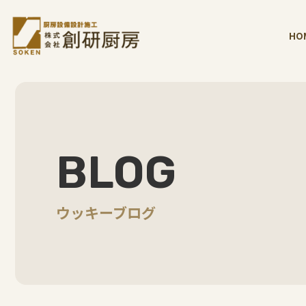
HO
BLOG
ウッキーブログ