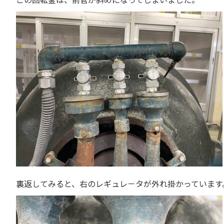
裏返してみると、右のレギュレ－タが外れ掛かっています