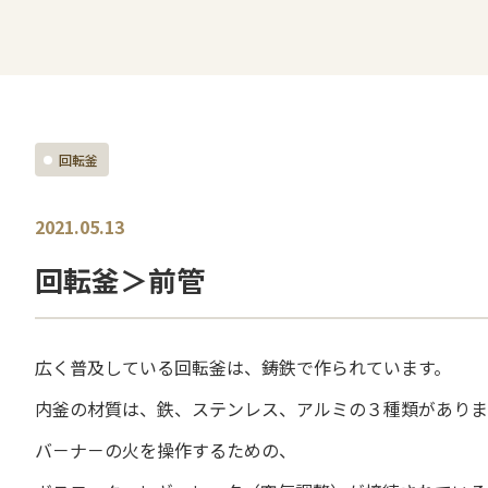
回転釜
2021.05.13
回転釜＞前管
広く普及している回転釜は、鋳鉄で作られています。
内釜の材質は、鉄、ステンレス、アルミの３種類がありま
バ－ナ－の火を操作するための、