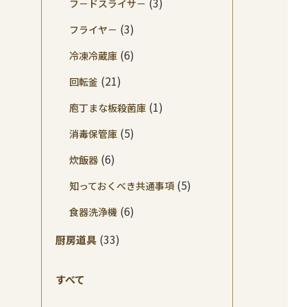
(3)
フ－ドスライサ－
(3)
フライヤ－
(6)
冷凍冷蔵庫
(21)
回転釜
(1)
庖丁まな板殺菌庫
(5)
消毒保管庫
(6)
炊飯器
(5)
知っておくべき共通事項
(6)
食器洗浄機
(33)
厨房道具
すべて