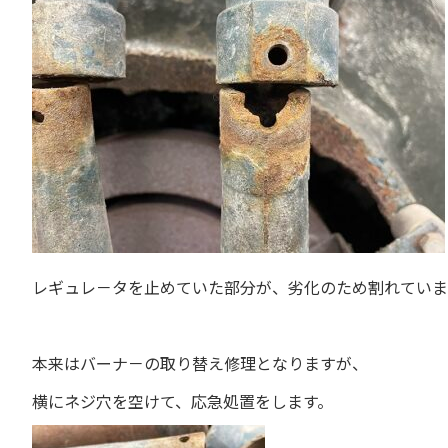
レギュレ－タを止めていた部分が、劣化のため割れていま
本来はバーナ－の取り替え修理となりますが、
横にネジ穴を空けて、応急処置をします。