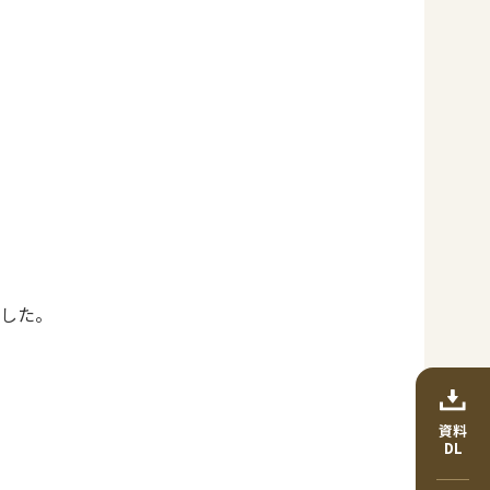
した。
資料
DL