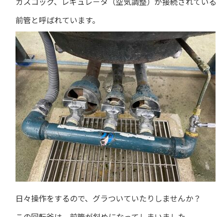
ガスコック、レギュレ－タ（空気調整）が接続されている
前管と呼ばれています。
日々操作をするので、グラついていたりしませんか？
この回転釜は、前管が斜めになってしまいました。