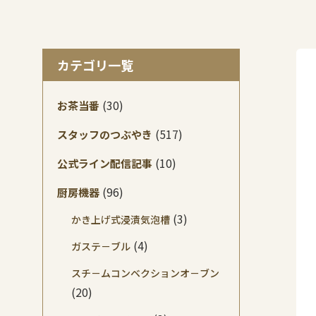
カテゴリ一覧
(30)
お茶当番
(517)
スタッフのつぶやき
(10)
公式ライン配信記事
(96)
厨房機器
(3)
かき上げ式浸漬気泡槽
(4)
ガステ－ブル
スチ－ムコンベクションオ－ブン
(20)