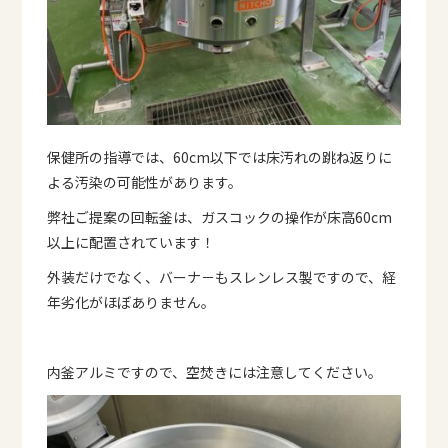
保健所の指導では、60cm以下では床汚れの跳ね返りに
よる汚染の可能性があります。
弊社ご提案の回転釜は、ガスコックの操作が床高60cm
以上に配置されています！
外装だけでなく、バーナ－もスレンレス製ですので、経
年劣化がほぼありません。
内釜アルミですので、空焚きには注意してください。