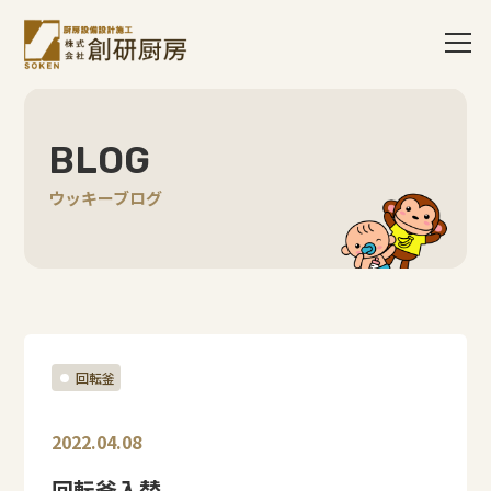
BLOG
ウッキーブログ
回転釜
2022.04.08
回転釜入替