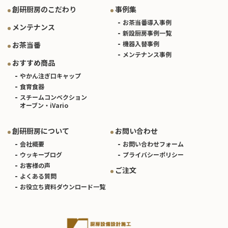
創研厨房のこだわり
事例集
お茶当番導入事例
メンテナンス
新設厨房事例一覧
機器入替事例
お茶当番
メンテナンス事例
おすすめ商品
やかん注ぎ口キャップ
食育食器
スチームコンベクション
オーブン・iVario
創研厨房について
お問い合わせ
会社概要
お問い合わせフォーム
ウッキーブログ
プライバシーポリシー
お客様の声
ご注文
よくある質問
お役立ち資料ダウンロード一覧