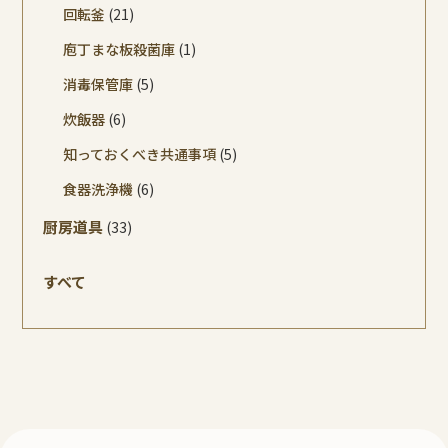
回転釜
(21)
庖丁まな板殺菌庫
(1)
消毒保管庫
(5)
炊飯器
(6)
知っておくべき共通事項
(5)
食器洗浄機
(6)
厨房道具
(33)
すべて