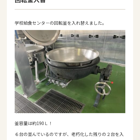
学校給食センタ－の回転釜を入れ替えました。
釜容量は約190Ｌ！
６台の並んでいるのですが、老朽化した残りの２台を入