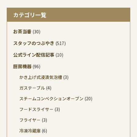
カテゴリ一覧
お茶当番
(30)
スタッフのつぶやき
(517)
公式ライン配信記事
(10)
厨房機器
(96)
かき上げ式浸漬気泡槽
(3)
ガステ－ブル
(4)
スチ－ムコンベクションオ－ブン
(20)
フ－ドスライサ－
(3)
フライヤ－
(3)
冷凍冷蔵庫
(6)