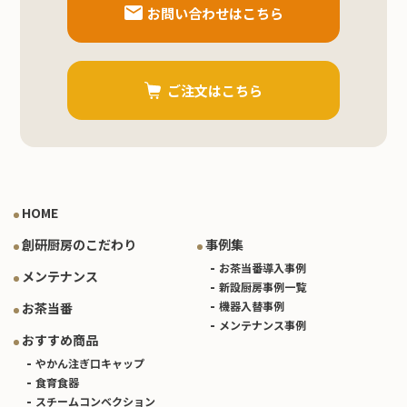
お問い合わせはこちら
ご注文はこちら
HOME
創研厨房のこだわり
事例集
お茶当番導入事例
メンテナンス
新設厨房事例一覧
機器入替事例
お茶当番
メンテナンス事例
おすすめ商品
やかん注ぎ口キャップ
食育食器
スチームコンベクション