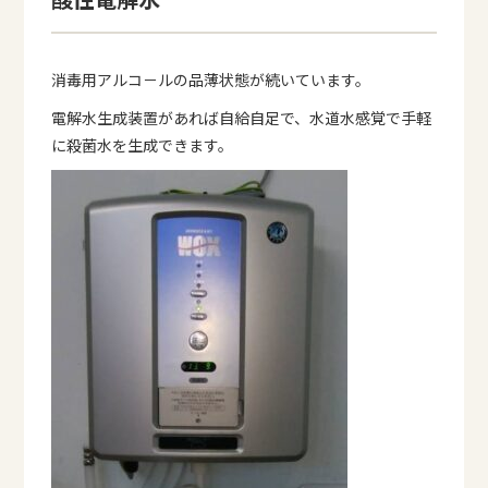
消毒用アルコ－ルの品薄状態が続いています。
電解水生成装置があれば自給自足で、水道水感覚で手軽
に殺菌水を生成できます。