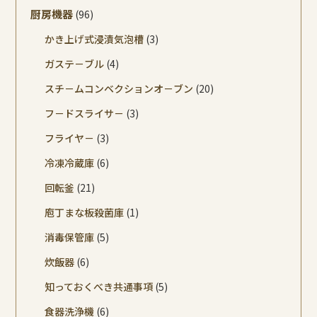
厨房機器
(96)
かき上げ式浸漬気泡槽
(3)
ガステ－ブル
(4)
スチ－ムコンベクションオ－ブン
(20)
フ－ドスライサ－
(3)
フライヤ－
(3)
冷凍冷蔵庫
(6)
回転釜
(21)
庖丁まな板殺菌庫
(1)
消毒保管庫
(5)
炊飯器
(6)
知っておくべき共通事項
(5)
食器洗浄機
(6)