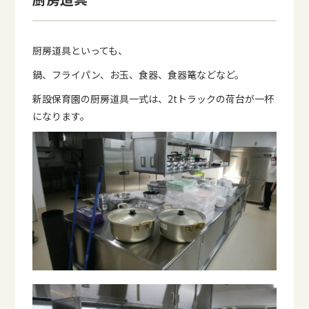
厨房道具といっても、
鍋、フライパン、お玉、食器、食器篭などなど。
新設保育園の厨房道具一式は、2tトラックの荷台が一杯
になります。