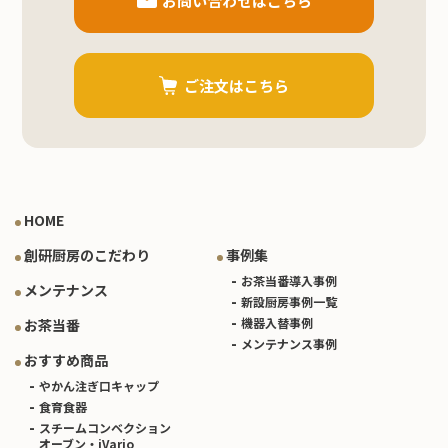
お問い合わせはこちら
ご注文はこちら
HOME
創研厨房のこだわり
事例集
お茶当番導入事例
メンテナンス
新設厨房事例一覧
機器入替事例
お茶当番
メンテナンス事例
おすすめ商品
やかん注ぎ口キャップ
食育食器
スチームコンベクション
オーブン・iVario