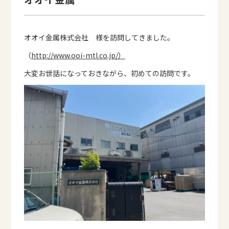
オオイ金属株式会社 様を訪問してきました。
（
http://www.ooi-mtl.co.jp/）
大変お世話になっておきながら、初めての訪問です。