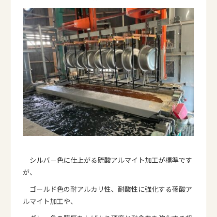
シルバ－色に仕上がる硫酸アルマイト加工が標準です
が、
ゴールド色の耐アルカリ性、耐酸性に強化する蓚酸ア
ルマイト加工や、