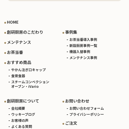
HOME
創研厨房のこだわり
事例集
お茶当番導入事例
メンテナンス
新設厨房事例一覧
機器入替事例
お茶当番
メンテナンス事例
おすすめ商品
やかん注ぎ口キャップ
食育食器
スチームコンベクション
オーブン・iVario
創研厨房について
お問い合わせ
会社概要
お問い合わせフォーム
ウッキーブログ
プライバシーポリシー
お客様の声
ご注文
よくある質問