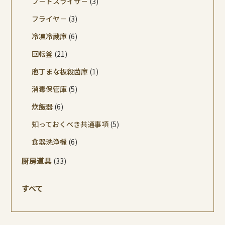
フ－ドスライサ－
(3)
フライヤ－
(3)
冷凍冷蔵庫
(6)
回転釜
(21)
庖丁まな板殺菌庫
(1)
消毒保管庫
(5)
炊飯器
(6)
知っておくべき共通事項
(5)
食器洗浄機
(6)
厨房道具
(33)
すべて