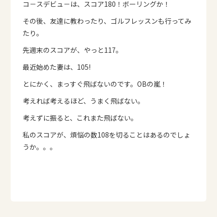
コ－スデビュ－は、スコア180！ボーリングか！
その後、友達に教わったり、ゴルフレッスンも行ってみ
たり。
先週末のスコアが、やっと117。
最近始めた妻は、105!
とにかく、まっすぐ飛ばないのです。OBの嵐！
考えれば考えるほど、うまく飛ばない。
考えずに振ると、これまた飛ばない。
私のスコアが、煩悩の数108を切ることはあるのでしょ
うか。。。