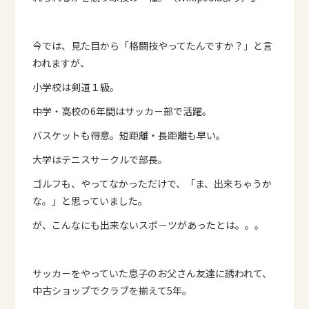
今では、見た目から「格闘技やってたんですか？」と言
われますが、
小学校は剣道１級。
中学・高校の6年間はサッカ－部で活躍。
バスケットも得意。短距離・長距離も早い。
大学はテニスサ－クルで部長。
ゴルフも、やってなかっただけで、「ま、出来ちゃうか
な。」と思っていました。
が、こんなにも出来ないスポ－ツがあったとは。。。
サッカ－をやっていた息子のお父さん友達に誘われて、
中古ショップでクラブを揃えて5年。