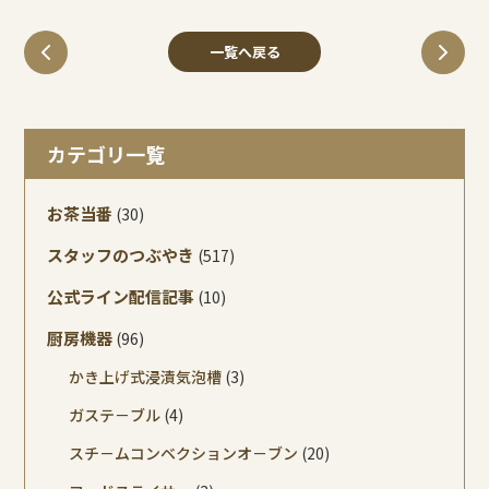
一覧へ戻る
カテゴリ一覧
お茶当番
(30)
スタッフのつぶやき
(517)
公式ライン配信記事
(10)
厨房機器
(96)
かき上げ式浸漬気泡槽
(3)
ガステ－ブル
(4)
スチ－ムコンベクションオ－ブン
(20)