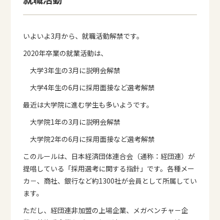
いよいよ3月から、就職活動解禁です。
2020年卒業の就業活動は、
大学3年生の3月に説明会解禁
大学4年生の6月に採用面接など選考解禁
最近は大学院に進む学生も多いようです。
大学院1年の3月に説明会解禁
大学院2年の6月に採用面接など選考解禁
このルールは、日本経済団体連合会（通称：経団連）が
提唱している「採用選考に関する指針」です。各種メー
カ－、商社、銀行など約1300社が会員として所属してい
ます。
ただし、経団連非加盟の上場企業、メガベンチャ－企