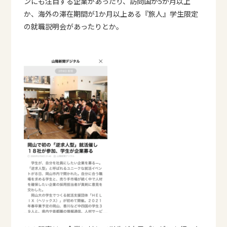
ンにも注目する企業があったり、訪問国が5か月以上
か、海外の滞在期間が1か月以上ある『旅人』学生限定
の就職説明会があったりとか。