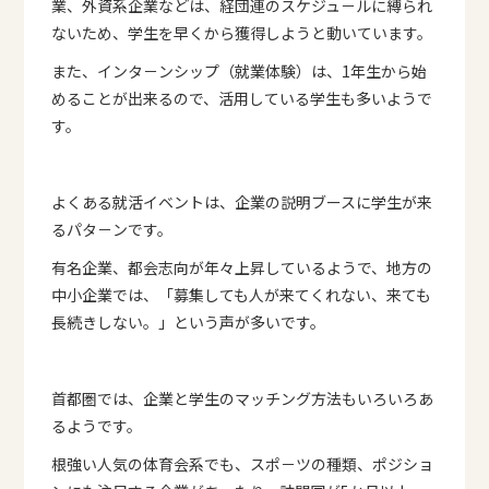
業、外資系企業などは、経団連のスケジュ－ルに縛られ
ないため、学生を早くから獲得しようと動いています。
また、インタ－ンシップ（就業体験）は、1年生から始
めることが出来るので、活用している学生も多いようで
す。
よくある就活イベントは、企業の説明ブースに学生が来
るパタ－ンです。
有名企業、都会志向が年々上昇しているようで、地方の
中小企業では、「募集しても人が来てくれない、来ても
長続きしない。」という声が多いです。
首都圏では、企業と学生のマッチング方法もいろいろあ
るようです。
根強い人気の体育会系でも、スポ－ツの種類、ポジショ