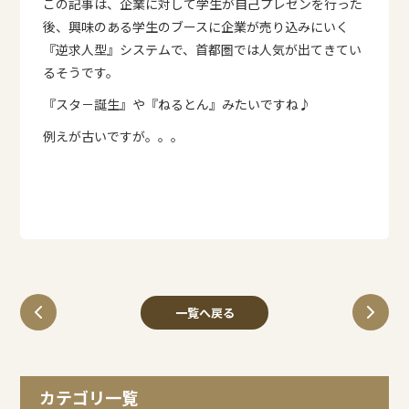
この記事は、企業に対して学生が自己プレゼンを行った
後、興味のある学生のブースに企業が売り込みにいく
『逆求人型』システムで、首都圏では人気が出てきてい
るそうです。
『スタ－誕生』や『ねるとん』みたいですね♪
例えが古いですが。。。
一覧へ戻る
カテゴリ一覧