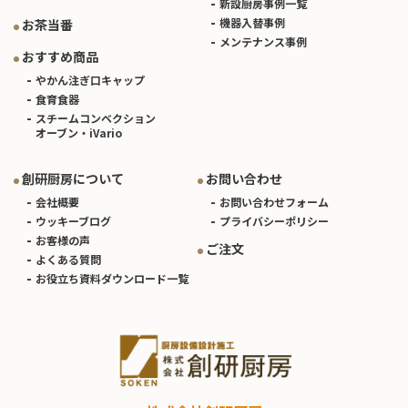
新設厨房事例一覧
機器入替事例
お茶当番
メンテナンス事例
おすすめ商品
やかん注ぎ口キャップ
食育食器
スチームコンベクション
オーブン・iVario
創研厨房について
お問い合わせ
会社概要
お問い合わせフォーム
ウッキーブログ
プライバシーポリシー
お客様の声
ご注文
よくある質問
お役立ち資料ダウンロード一覧