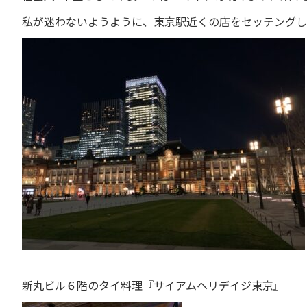
私が迷わないようように、東京駅近くの店をセッテングし
新丸ビル６階のタイ料理『サイアムヘリデイジ東京』