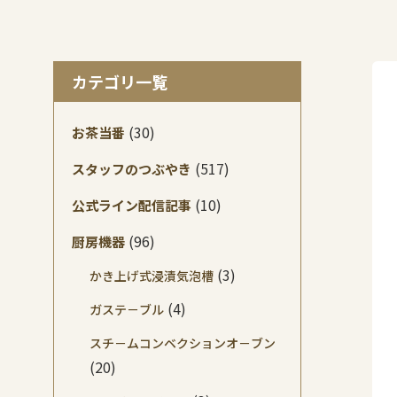
カテゴリ一覧
(30)
お茶当番
(517)
スタッフのつぶやき
(10)
公式ライン配信記事
(96)
厨房機器
(3)
かき上げ式浸漬気泡槽
(4)
ガステ－ブル
スチ－ムコンベクションオ－ブン
(20)