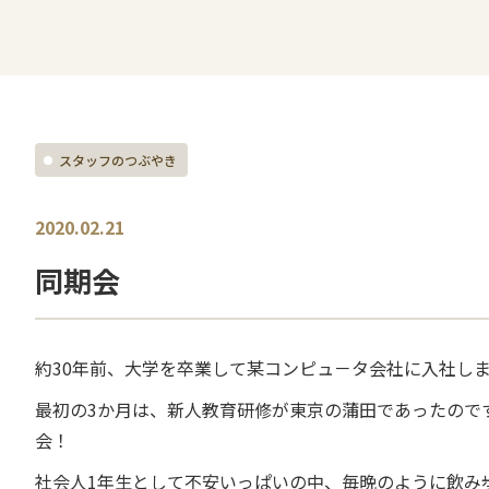
スタッフのつぶやき
2020.02.21
同期会
約30年前、大学を卒業して某コンピュ－タ会社に入社し
最初の3か月は、新人教育研修が東京の蒲田であったので
会！
社会人1年生として不安いっぱいの中、毎晩のように飲み