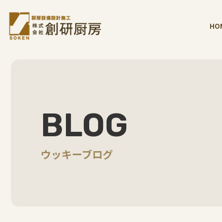
HO
BLOG
ウッキーブログ