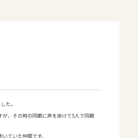
ました。
すが、その時の同期に声を掛けて5人で同期
歩いていた仲間です。