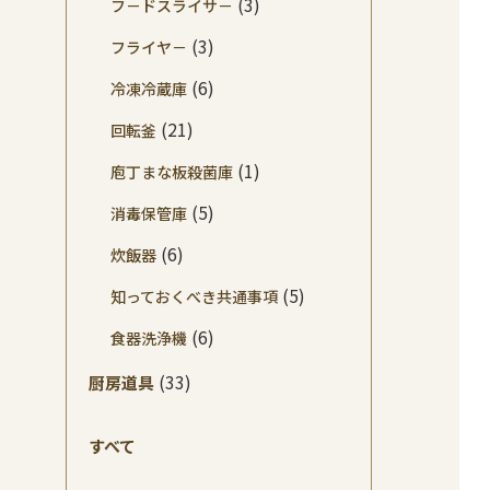
(3)
フ－ドスライサ－
(3)
フライヤ－
(6)
冷凍冷蔵庫
(21)
回転釜
(1)
庖丁まな板殺菌庫
(5)
消毒保管庫
(6)
炊飯器
(5)
知っておくべき共通事項
(6)
食器洗浄機
(33)
厨房道具
すべて