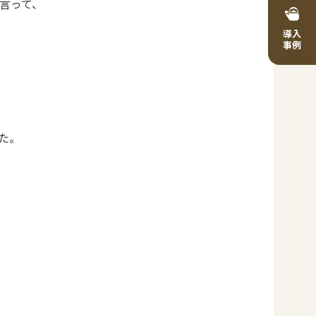
言って、
導入
事例
た。