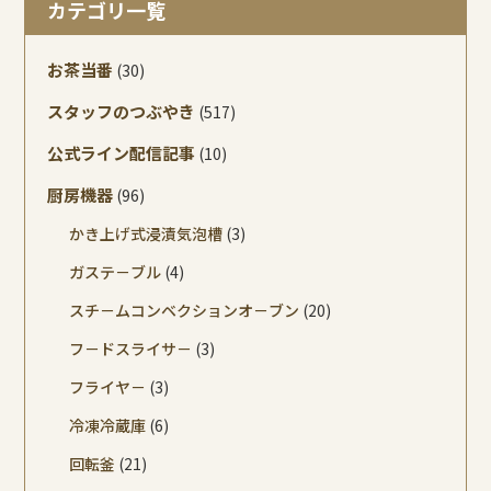
カテゴリ一覧
お茶当番
(30)
スタッフのつぶやき
(517)
公式ライン配信記事
(10)
厨房機器
(96)
かき上げ式浸漬気泡槽
(3)
ガステ－ブル
(4)
スチ－ムコンベクションオ－ブン
(20)
フ－ドスライサ－
(3)
フライヤ－
(3)
冷凍冷蔵庫
(6)
回転釜
(21)