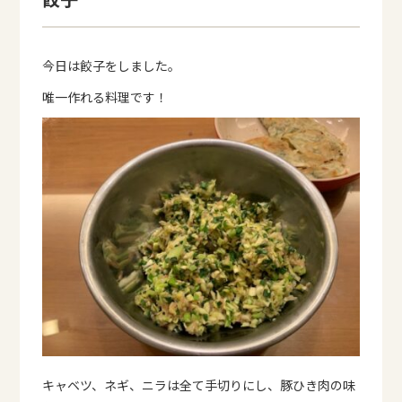
今日は餃子をしました。
唯一作れる料理です！
キャベツ、ネギ、ニラは全て手切りにし、豚ひき肉の味