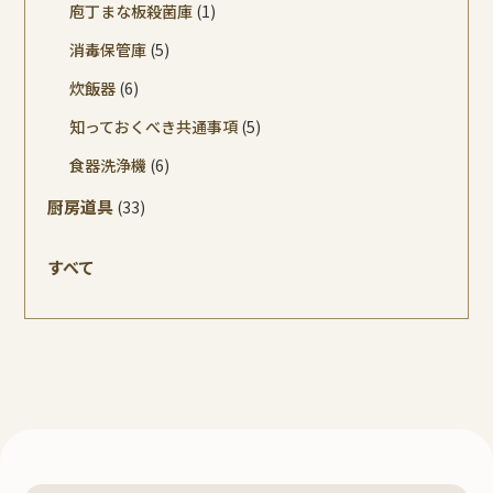
庖丁まな板殺菌庫
(1)
消毒保管庫
(5)
炊飯器
(6)
知っておくべき共通事項
(5)
食器洗浄機
(6)
厨房道具
(33)
すべて