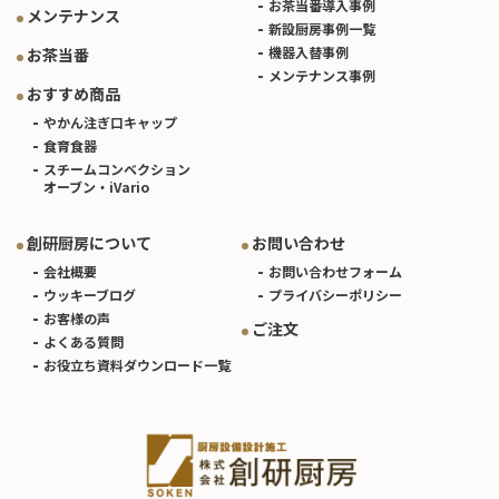
お茶当番導入事例
メンテナンス
新設厨房事例一覧
機器入替事例
お茶当番
メンテナンス事例
おすすめ商品
やかん注ぎ口キャップ
食育食器
スチームコンベクション
オーブン・iVario
創研厨房について
お問い合わせ
会社概要
お問い合わせフォーム
ウッキーブログ
プライバシーポリシー
お客様の声
ご注文
よくある質問
お役立ち資料ダウンロード一覧