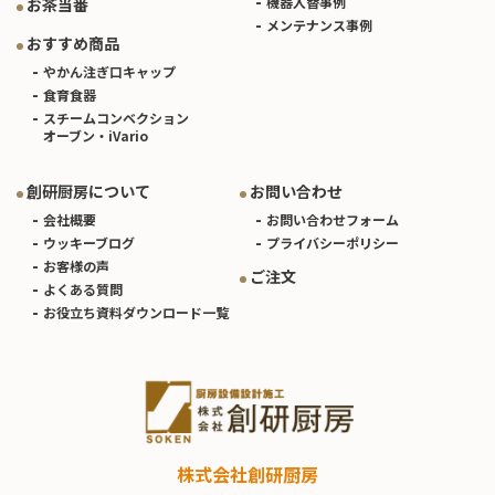
機器入替事例
お茶当番
メンテナンス事例
おすすめ商品
やかん注ぎ口キャップ
食育食器
スチームコンベクション
オーブン・iVario
創研厨房について
お問い合わせ
会社概要
お問い合わせフォーム
ウッキーブログ
プライバシーポリシー
お客様の声
ご注文
よくある質問
お役立ち資料ダウンロード一覧
株式会社創研厨房