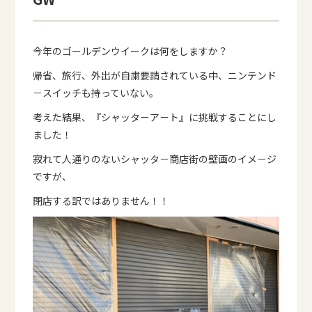
今年のゴールデンウイークは何をしますか？
帰省、旅行、外出が自粛要請されている中、ニンテンド
－スイッチも持っていない。
考えた結果、『シャッタ－ア－ト』に挑戦することにし
ました！
寂れて人通りのないシャッタ－商店街の壁画のイメ－ジ
ですが、
閉店する訳ではありません！！