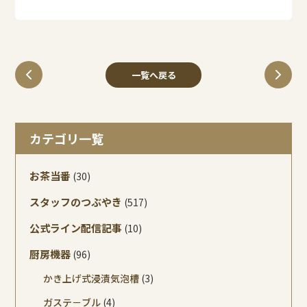
一覧へ戻る
カテゴリ一覧
お茶当番
(30)
スタッフのつぶやき
(517)
公式ライン配信記事
(10)
厨房機器
(96)
かき上げ式浸漬気泡槽
(3)
ガステ－ブル
(4)