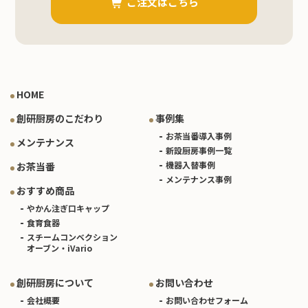
ご注文はこちら
HOME
創研厨房のこだわり
事例集
お茶当番導入事例
メンテナンス
新設厨房事例一覧
機器入替事例
お茶当番
メンテナンス事例
おすすめ商品
やかん注ぎ口キャップ
食育食器
スチームコンベクション
オーブン・iVario
創研厨房について
お問い合わせ
会社概要
お問い合わせフォーム