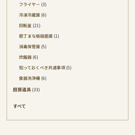
フライヤ－
(3)
冷凍冷蔵庫
(6)
回転釜
(21)
庖丁まな板殺菌庫
(1)
消毒保管庫
(5)
炊飯器
(6)
知っておくべき共通事項
(5)
食器洗浄機
(6)
厨房道具
(33)
すべて