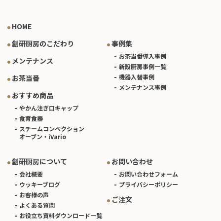
HOME
創研厨房のこだわり
事例集
お茶当番導入事例
メンテナンス
新設厨房事例一覧
機器入替事例
お茶当番
メンテナンス事例
おすすめ商品
やかん注ぎ口キャップ
食育食器
スチームコンベクション
オーブン・iVario
創研厨房について
お問い合わせ
会社概要
お問い合わせフォーム
ウッキーブログ
プライバシーポリシー
お客様の声
ご注文
よくある質問
お役立ち資料ダウンロード一覧