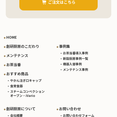
ご注文はこちら
HOME
創研厨房のこだわり
事例集
お茶当番導入事例
メンテナンス
新設厨房事例一覧
機器入替事例
お茶当番
メンテナンス事例
おすすめ商品
やかん注ぎ口キャップ
食育食器
スチームコンベクション
オーブン・iVario
創研厨房について
お問い合わせ
会社概要
お問い合わせフォーム