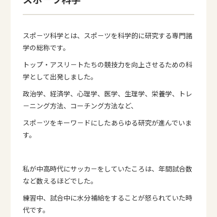
スポ－ツ科学とは、スポ－ツを科学的に研究する専門諸
学の総称です。
トップ・アスリ－トたちの競技力を向上させるための科
学として出発しました。
政治学、経済学、心理学、医学、生理学、栄養学、トレ
－ニング方法、コーチング方法など、
スポ－ツをキーワ－ドにしたあらゆる研究が進んでいま
す。
私が中高時代にサッカ－をしていたころは、年間試合数
など数えるほどでした。
練習中、試合中に水分補給をすることが怒られていた時
代です。