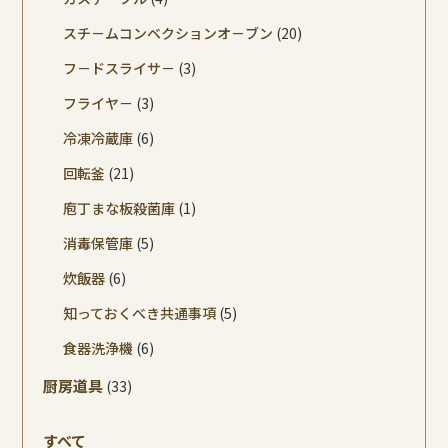
スチ－ムコンベクションオ－ブン
(20)
フ－ドスライサ－
(3)
フライヤ－
(3)
冷凍冷蔵庫
(6)
回転釜
(21)
庖丁まな板殺菌庫
(1)
消毒保管庫
(5)
炊飯器
(6)
知っておくべき共通事項
(5)
食器洗浄機
(6)
厨房道具
(33)
すべて