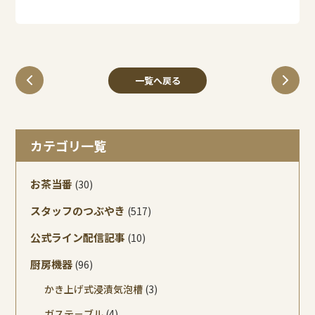
一覧へ戻る
カテゴリ一覧
お茶当番
(30)
スタッフのつぶやき
(517)
公式ライン配信記事
(10)
厨房機器
(96)
かき上げ式浸漬気泡槽
(3)
ガステ－ブル
(4)