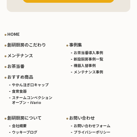
HOME
創研厨房のこだわり
事例集
お茶当番導入事例
メンテナンス
新設厨房事例一覧
機器入替事例
お茶当番
メンテナンス事例
おすすめ商品
やかん注ぎ口キャップ
食育食器
スチームコンベクション
オーブン・iVario
創研厨房について
お問い合わせ
会社概要
お問い合わせフォーム
ウッキーブログ
プライバシーポリシー