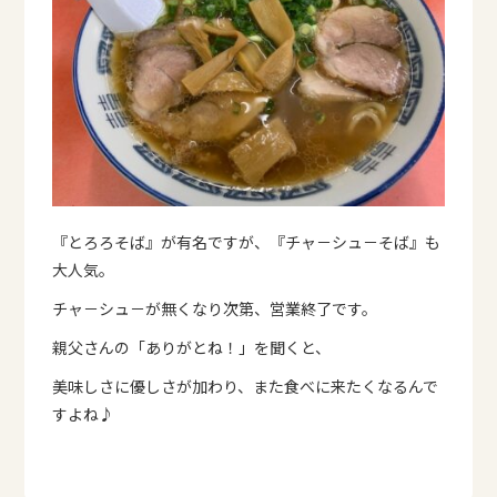
『とろろそば』が有名ですが、『チャ－シュ－そば』も
大人気。
チャ－シュ－が無くなり次第、営業終了です。
親父さんの「ありがとね！」を聞くと、
美味しさに優しさが加わり、また食べに来たくなるんで
すよね♪