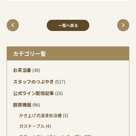
一覧へ戻る
カテゴリ一覧
お茶当番
(30)
スタッフのつぶやき
(517)
公式ライン配信記事
(10)
厨房機器
(96)
かき上げ式浸漬気泡槽
(3)
ガステ－ブル
(4)