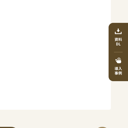
資料
DL
導入
事例