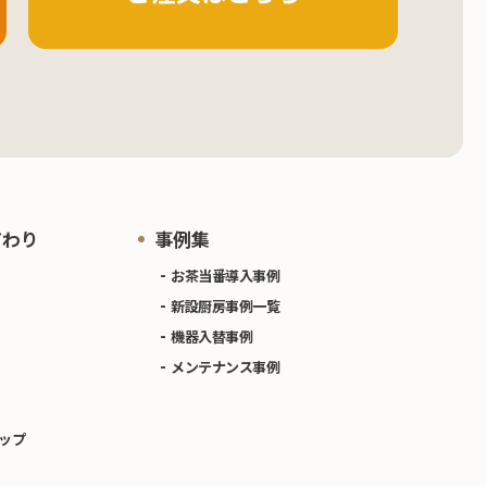
だわり
事例集
お茶当番導入事例
新設厨房事例一覧
機器入替事例
メンテナンス事例
ップ