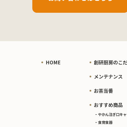
HOME
創研厨房のこ
メンテナンス
お茶当番
おすすめ商品
やかん注ぎ口キャ
食育食器