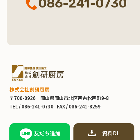
086-241-0730
株式会社創研厨房
〒700-0926
岡山県岡山市北区西古松西町9-8
TEL /
086-241-0730
FAX / 086-241-8259
友だち追加
資料DL