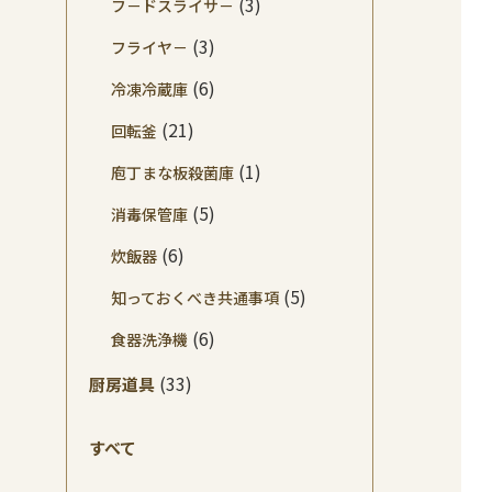
(3)
フ－ドスライサ－
(3)
フライヤ－
(6)
冷凍冷蔵庫
(21)
回転釜
(1)
庖丁まな板殺菌庫
(5)
消毒保管庫
(6)
炊飯器
(5)
知っておくべき共通事項
(6)
食器洗浄機
(33)
厨房道具
すべて