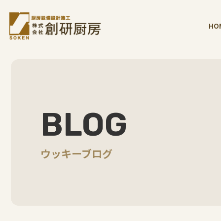
HO
BLOG
ウッキーブログ