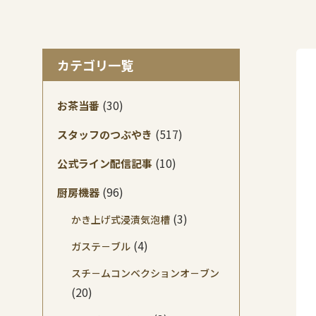
カテゴリ一覧
(30)
お茶当番
(517)
スタッフのつぶやき
(10)
公式ライン配信記事
(96)
厨房機器
(3)
かき上げ式浸漬気泡槽
(4)
ガステ－ブル
スチ－ムコンベクションオ－ブン
(20)