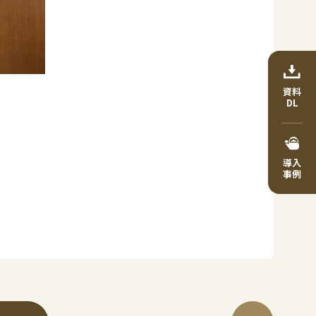
資料
DL
導入
事例