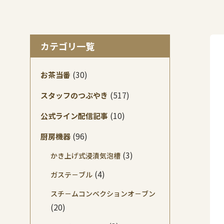
カテゴリ一覧
(30)
お茶当番
(517)
スタッフのつぶやき
(10)
公式ライン配信記事
(96)
厨房機器
(3)
かき上げ式浸漬気泡槽
(4)
ガステ－ブル
スチ－ムコンベクションオ－ブン
(20)