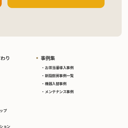
だわり
事例集
お茶当番導入事例
新設厨房事例一覧
機器入替事例
メンテナンス事例
ップ
ション