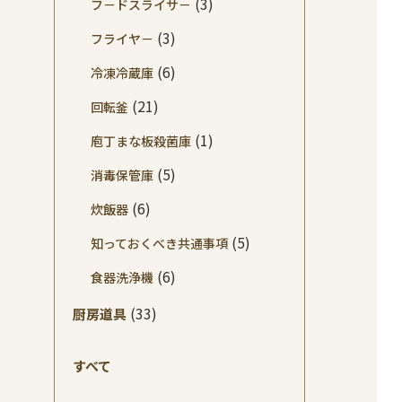
(3)
フ－ドスライサ－
(3)
フライヤ－
(6)
冷凍冷蔵庫
(21)
回転釜
(1)
庖丁まな板殺菌庫
(5)
消毒保管庫
(6)
炊飯器
(5)
知っておくべき共通事項
(6)
食器洗浄機
(33)
厨房道具
すべて