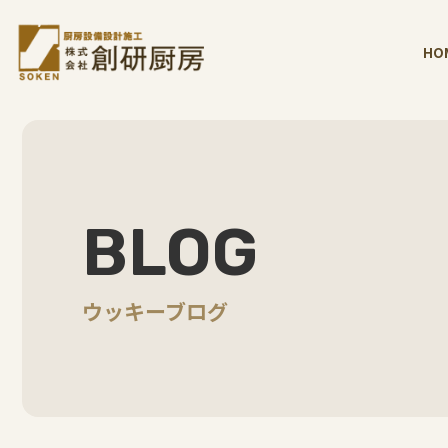
HO
BLOG
ウッキーブログ