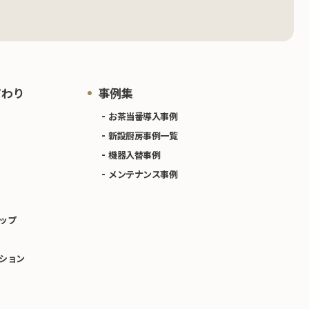
だわり
事例集
お茶当番導入事例
新設厨房事例一覧
機器入替事例
メンテナンス事例
ップ
ション