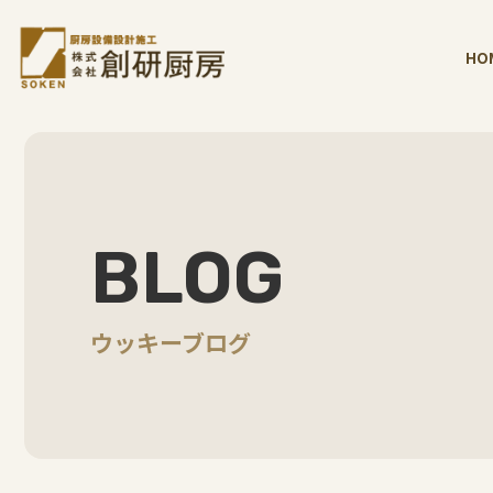
HO
BLOG
ウッキーブログ