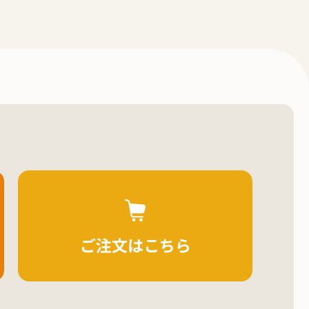
ご注文はこちら