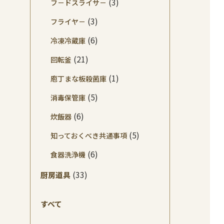
(3)
フ－ドスライサ－
(3)
フライヤ－
(6)
冷凍冷蔵庫
(21)
回転釜
(1)
庖丁まな板殺菌庫
(5)
消毒保管庫
(6)
炊飯器
(5)
知っておくべき共通事項
(6)
食器洗浄機
(33)
厨房道具
すべて