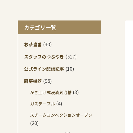
カテゴリ一覧
(30)
お茶当番
(517)
スタッフのつぶやき
(10)
公式ライン配信記事
(96)
厨房機器
(3)
かき上げ式浸漬気泡槽
(4)
ガステ－ブル
スチ－ムコンベクションオ－ブン
(20)