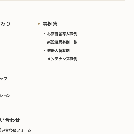
だわり
事例集
お茶当番導入事例
新設厨房事例一覧
機器入替事例
メンテナンス事例
ップ
ション
い合わせ
問い合わせフォーム