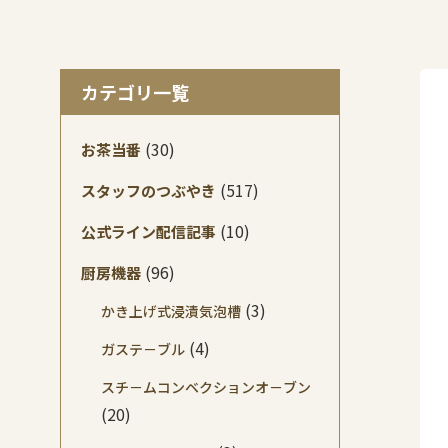
カテゴリ一覧
(30)
お茶当番
(517)
スタッフのつぶやき
(10)
公式ライン配信記事
(96)
厨房機器
(3)
かき上げ式浸漬気泡槽
(4)
ガステ－ブル
スチ－ムコンベクションオ－ブン
(20)