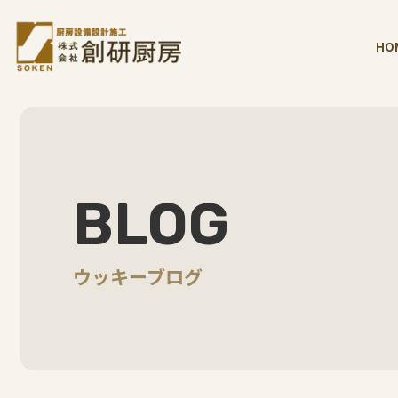
HO
BLOG
ウッキーブログ