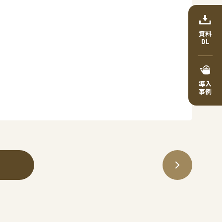
資料
DL
導入
事例