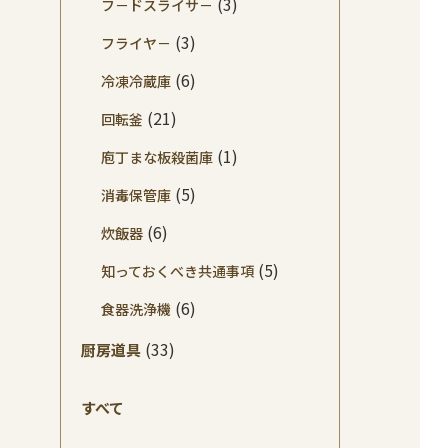
(3)
フ－ドスライサ－
(3)
フライヤ－
(6)
冷凍冷蔵庫
(21)
回転釜
(1)
庖丁まな板殺菌庫
(5)
消毒保管庫
(6)
炊飯器
(5)
知っておくべき共通事項
(6)
食器洗浄機
(33)
厨房道具
すべて