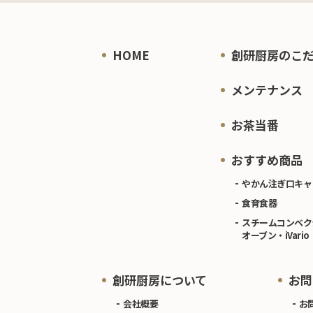
HOME
創研厨房のこ
メンテナンス
お茶当番
おすすめ商品
やかん注ぎ口キャ
食育食器
スチームコンベク
オーブン・iVario
創研厨房について
お問
会社概要
お