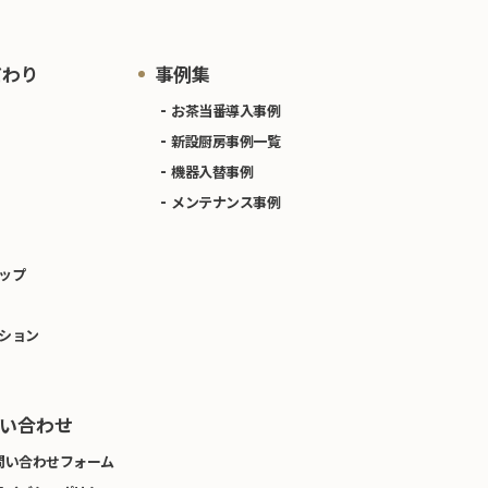
だわり
事例集
お茶当番導入事例
新設厨房事例一覧
機器入替事例
メンテナンス事例
ップ
ション
い合わせ
問い合わせフォーム