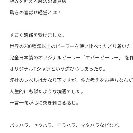
望みを叶える魔法の道具店
驚きの喜ばせ経営とは！
すごく感銘を受けました。
世界の200種類以上のピーラーを使い比べて
たどり着いた
完全日本製のオリジナルピーラー「エバーピーラー」 を
オリジナルTシャツという遊び心もあったり。
弊社のレベルはかなり下ですが、似た考えをお持ちなんだ
人生的にも似たような境遇でした。
一言一句が心に突き刺さる感じ。
パワハラ、セクハラ、モラハラ、マタハラなどなど。