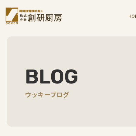
HO
BLOG
ウッキーブログ