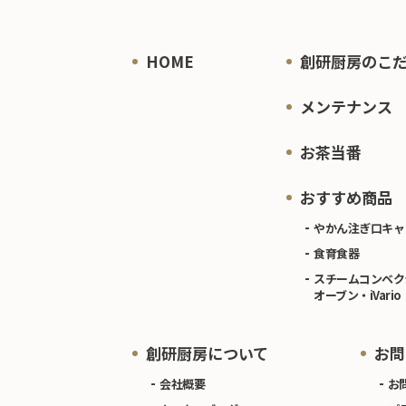
HOME
創研厨房のこ
メンテナンス
お茶当番
おすすめ商品
やかん注ぎ口キャ
食育食器
スチームコンベク
オーブン・iVario
創研厨房について
お問
会社概要
お