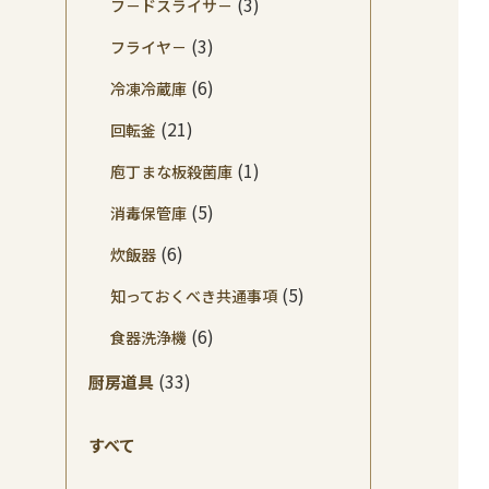
(3)
フ－ドスライサ－
(3)
フライヤ－
(6)
冷凍冷蔵庫
(21)
回転釜
(1)
庖丁まな板殺菌庫
(5)
消毒保管庫
(6)
炊飯器
(5)
知っておくべき共通事項
(6)
食器洗浄機
(33)
厨房道具
すべて