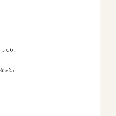
作ったり、
なぁと。