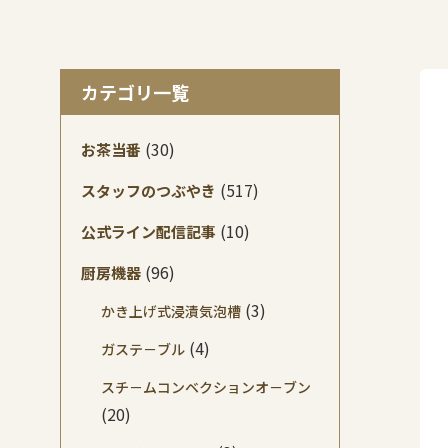
カテゴリ一覧
(30)
お茶当番
(517)
スタッフのつぶやき
(10)
公式ライン配信記事
(96)
厨房機器
(3)
かき上げ式浸漬気泡槽
(4)
ガステ－ブル
スチ－ムコンベクションオ－ブン
(20)