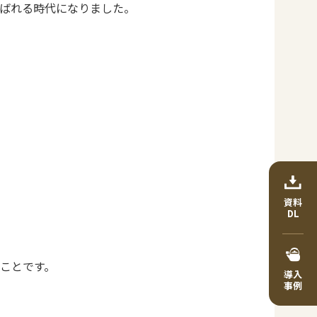
ばれる時代になりました。
資料
DL
ことです。
導入
事例