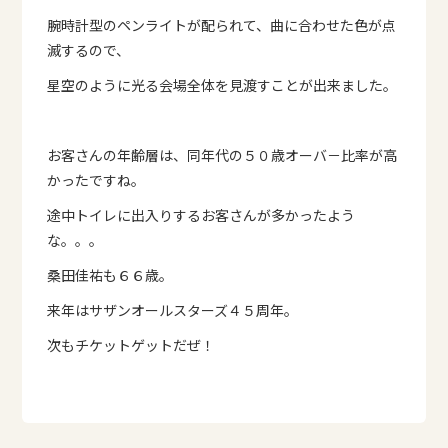
腕時計型のペンライトが配られて、曲に合わせた色が点
滅するので、
星空のように光る会場全体を見渡すことが出来ました。
お客さんの年齢層は、同年代の５０歳オーバ－比率が高
かったですね。
途中トイレに出入りするお客さんが多かったよう
な。。。
桑田佳祐も６６歳。
来年はサザンオールスターズ４５周年。
次もチケットゲットだぜ！