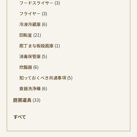
フ－ドスライサ－
(3)
フライヤ－
(3)
冷凍冷蔵庫
(6)
回転釜
(21)
庖丁まな板殺菌庫
(1)
消毒保管庫
(5)
炊飯器
(6)
知っておくべき共通事項
(5)
食器洗浄機
(6)
厨房道具
(33)
すべて