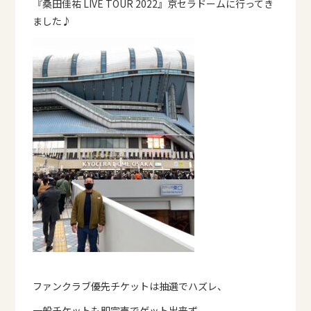
『桑田佳祐 LIVE TOUR 2022』京セラドームに行ってき
ました♪
ファンクラブ優先チケットは抽選でハズレ、
一般チケットも即完売でゲット出来ず、