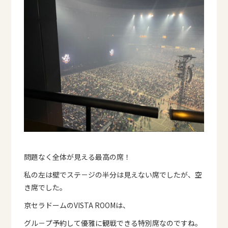
問題なく全体が見える最高の席！
私の左は壁でステ－ジの半分は見えない席でしたが、空
き席でした。
京セラドームのVISTA ROOMは、
グル－プ予約して優雅に観戦できる特別席なのですね。