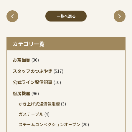
一覧へ戻る
カテゴリ一覧
お茶当番
(30)
スタッフのつぶやき
(517)
公式ライン配信記事
(10)
厨房機器
(96)
かき上げ式浸漬気泡槽
(3)
ガステ－ブル
(4)
スチ－ムコンベクションオ－ブン
(20)