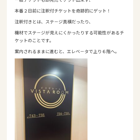
本番２日前に注釈付チケットを奇跡的にゲット！
注釈付きとは、ステ－ジ真横だったり、
機材でステ－ジが見えにくかったりする可能性があるチ
ケットのことです。
案内されるままに進むと、エレベ－タで上り６階へ。