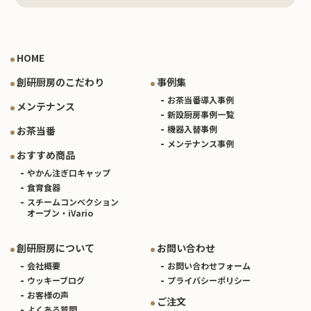
HOME
創研厨房のこだわり
事例集
お茶当番導入事例
メンテナンス
新設厨房事例一覧
機器入替事例
お茶当番
メンテナンス事例
おすすめ商品
やかん注ぎ口キャップ
食育食器
スチームコンベクション
オーブン・iVario
創研厨房について
お問い合わせ
会社概要
お問い合わせフォーム
ウッキーブログ
プライバシーポリシー
お客様の声
ご注文
よくある質問