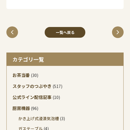
一覧へ戻る
カテゴリ一覧
お茶当番
(30)
スタッフのつぶやき
(517)
公式ライン配信記事
(10)
厨房機器
(96)
かき上げ式浸漬気泡槽
(3)
ガステ－ブル
(4)