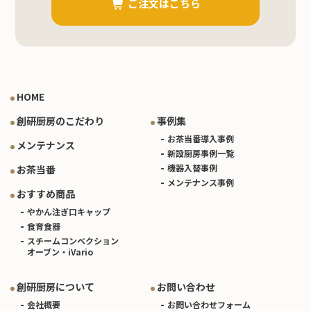
ご注文はこちら
HOME
創研厨房のこだわり
事例集
お茶当番導入事例
メンテナンス
新設厨房事例一覧
機器入替事例
お茶当番
メンテナンス事例
おすすめ商品
やかん注ぎ口キャップ
食育食器
スチームコンベクション
オーブン・iVario
創研厨房について
お問い合わせ
会社概要
お問い合わせフォーム