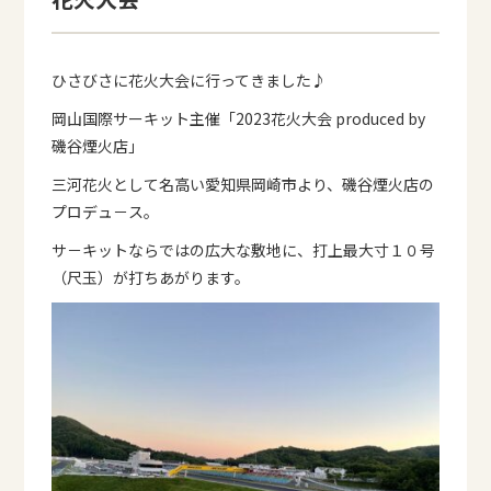
ひさびさに花火大会に行ってきました♪
岡山国際サーキット主催「2023花火大会 produced by
磯谷煙火店」
三河花火として名高い愛知県岡崎市より、磯谷煙火店の
プロデュ－ス。
サ－キットならではの広大な敷地に、打上最大寸１０号
（尺玉）が打ちあがります。