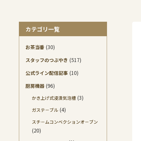
カテゴリ一覧
(30)
お茶当番
(517)
スタッフのつぶやき
(10)
公式ライン配信記事
(96)
厨房機器
(3)
かき上げ式浸漬気泡槽
(4)
ガステ－ブル
スチ－ムコンベクションオ－ブン
(20)