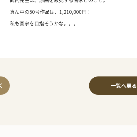
武内先生は、原画を販売する画家とのこと。
真ん中の50号作品は、1,210,000円！
私も画家を目指そうかな。。。
一覧へ戻る