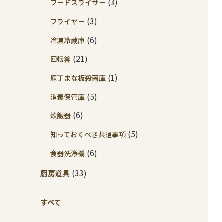
(3)
フ－ドスライサ－
(3)
フライヤ－
(6)
冷凍冷蔵庫
(21)
回転釜
(1)
庖丁まな板殺菌庫
(5)
消毒保管庫
(6)
炊飯器
(5)
知っておくべき共通事項
(6)
食器洗浄機
(33)
厨房道具
すべて