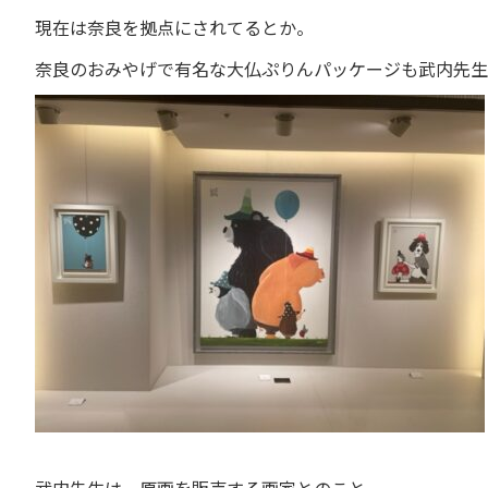
現在は奈良を拠点にされてるとか。
奈良のおみやげで有名な大仏ぷりんパッケージも武内先生