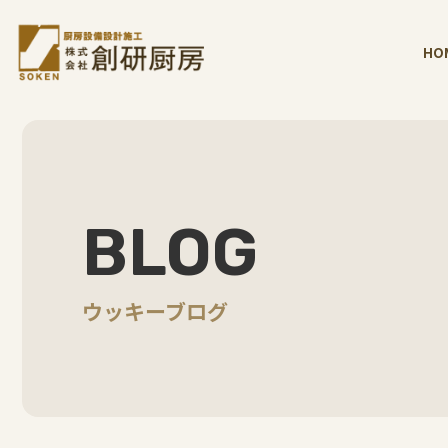
HO
BLOG
ウッキーブログ