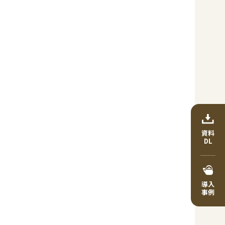
資料
DL
導入
事例