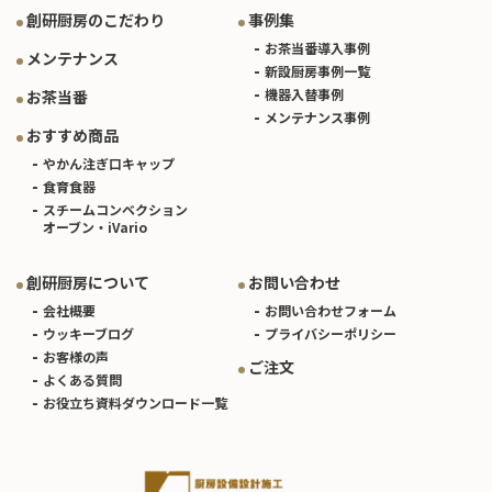
創研厨房のこだわり
事例集
お茶当番導入事例
メンテナンス
新設厨房事例一覧
機器入替事例
お茶当番
メンテナンス事例
おすすめ商品
やかん注ぎ口キャップ
食育食器
スチームコンベクション
オーブン・iVario
創研厨房について
お問い合わせ
会社概要
お問い合わせフォーム
ウッキーブログ
プライバシーポリシー
お客様の声
ご注文
よくある質問
お役立ち資料ダウンロード一覧