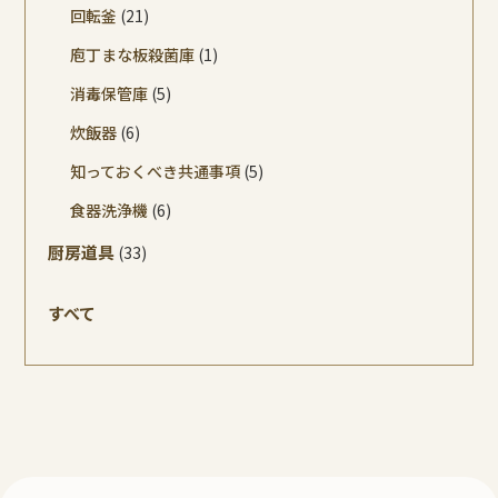
回転釜
(21)
庖丁まな板殺菌庫
(1)
消毒保管庫
(5)
炊飯器
(6)
知っておくべき共通事項
(5)
食器洗浄機
(6)
厨房道具
(33)
すべて