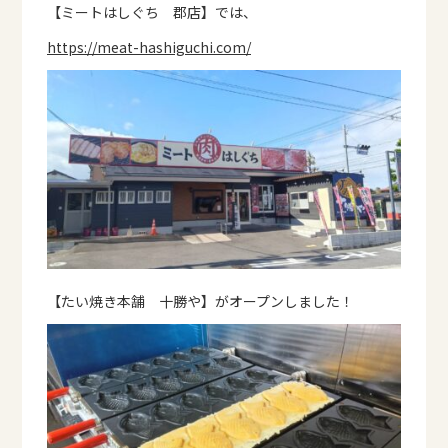
【ミートはしぐち 郡店】では、
https://meat-hashiguchi.com/
【たい焼き本舗 十勝や】がオープンしました！