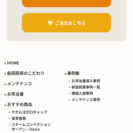
ご注文はこちら
HOME
創研厨房のこだわり
事例集
お茶当番導入事例
メンテナンス
新設厨房事例一覧
機器入替事例
お茶当番
メンテナンス事例
おすすめ商品
やかん注ぎ口キャップ
食育食器
スチームコンベクション
オーブン・iVario