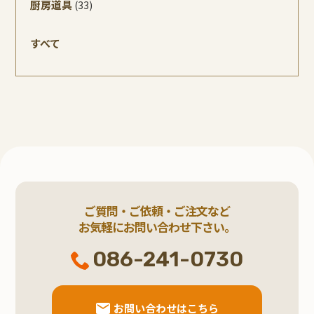
厨房道具
(33)
すべて
ご質問・ご依頼・ご注文など
お気軽にお問い合わせ下さい。
086-241-0730
お問い合わせはこちら