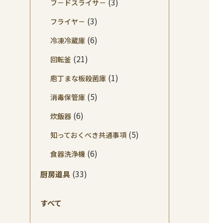
(3)
フ－ドスライサ－
(3)
フライヤ－
(6)
冷凍冷蔵庫
(21)
回転釜
(1)
庖丁まな板殺菌庫
(5)
消毒保管庫
(6)
炊飯器
(5)
知っておくべき共通事項
(6)
食器洗浄機
(33)
厨房道具
すべて