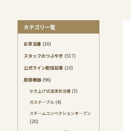
カテゴリ一覧
(30)
お茶当番
(517)
スタッフのつぶやき
(10)
公式ライン配信記事
(96)
厨房機器
(3)
かき上げ式浸漬気泡槽
(4)
ガステ－ブル
スチ－ムコンベクションオ－ブン
(20)