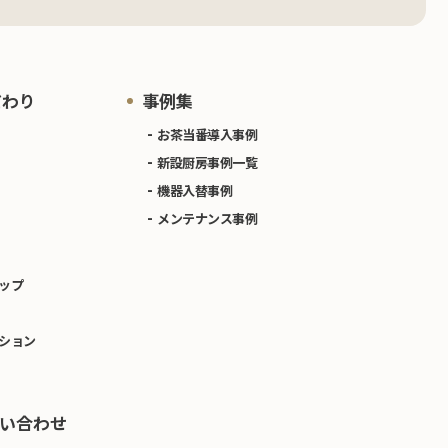
だわり
事例集
お茶当番導入事例
新設厨房事例一覧
機器入替事例
メンテナンス事例
ップ
ション
い合わせ