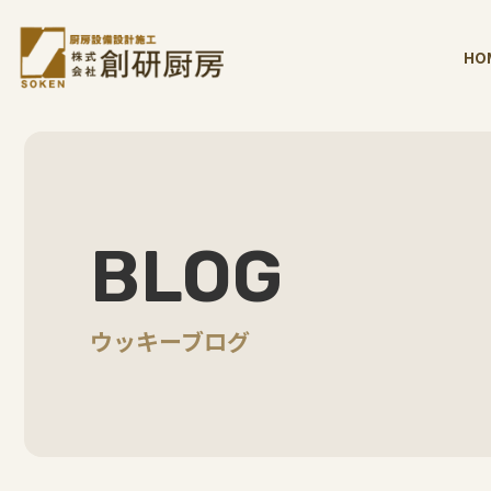
HO
BLOG
ウッキーブログ