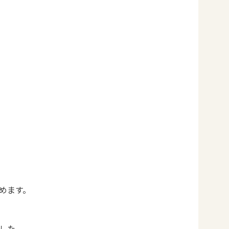
めます。
した。