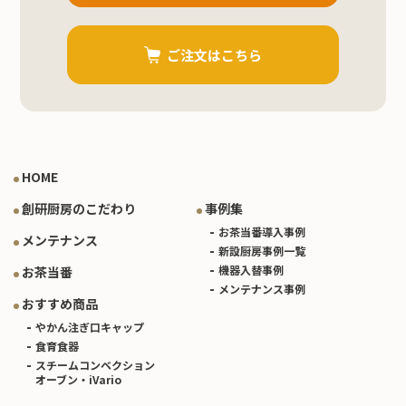
ご注文はこちら
HOME
創研厨房のこだわり
事例集
お茶当番導入事例
メンテナンス
新設厨房事例一覧
機器入替事例
お茶当番
メンテナンス事例
おすすめ商品
やかん注ぎ口キャップ
食育食器
スチームコンベクション
オーブン・iVario