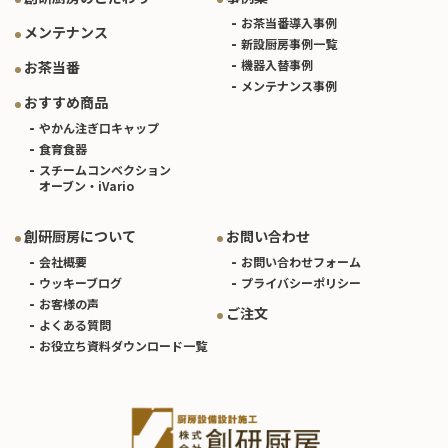
お茶当番導入事例
メンテナンス
新設厨房事例一覧
機器入替事例
お茶当番
メンテナンス事例
おすすめ商品
やかん注ぎ口キャップ
食育食器
スチームコンベクション
オーブン・iVario
創研厨房について
お問い合わせ
会社概要
お問い合わせフォーム
ウッキーブログ
プライバシーポリシー
お客様の声
ご注文
よくある質問
お役立ち資料ダウンロード一覧