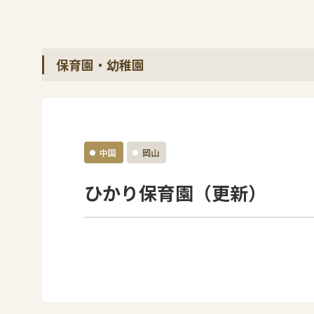
保育園・幼稚園
中国
岡山
ひかり保育園（更新）