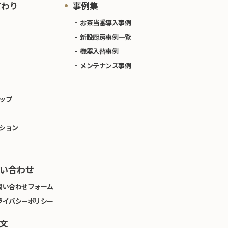
だわり
事例集
お茶当番導入事例
新設厨房事例一覧
機器入替事例
メンテナンス事例
ップ
ション
い合わせ
問い合わせフォーム
ライバシーポリシー
文