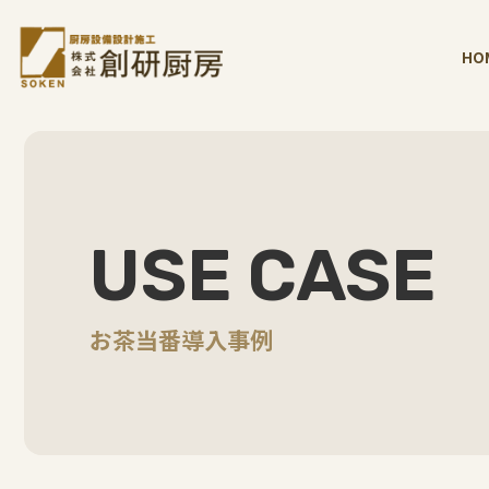
HO
USE CASE
お茶当番導入事例