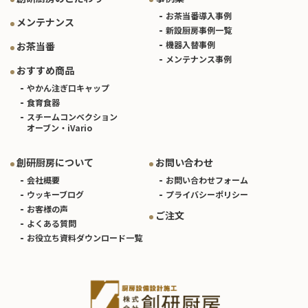
お茶当番導入事例
メンテナンス
新設厨房事例一覧
機器入替事例
お茶当番
メンテナンス事例
おすすめ商品
やかん注ぎ口キャップ
食育食器
スチームコンベクション
オーブン・iVario
創研厨房について
お問い合わせ
会社概要
お問い合わせフォーム
ウッキーブログ
プライバシーポリシー
お客様の声
ご注文
よくある質問
お役立ち資料ダウンロード一覧