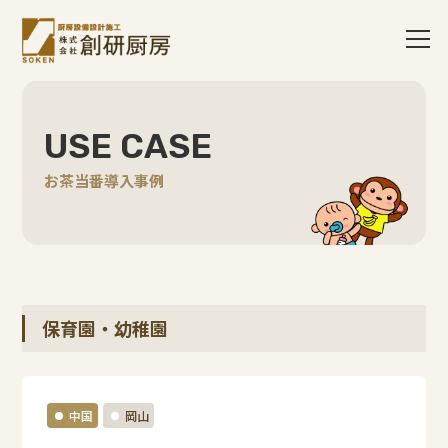
USE CASE
お茶当番導入事例
保育園・幼稚園
中国
岡山