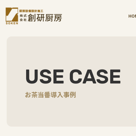
HO
USE CASE
お茶当番導入事例