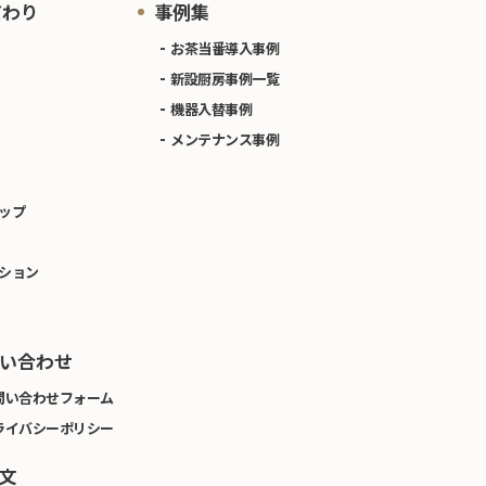
だわり
事例集
お茶当番導入事例
新設厨房事例一覧
機器入替事例
メンテナンス事例
ップ
ション
い合わせ
問い合わせフォーム
ライバシーポリシー
文