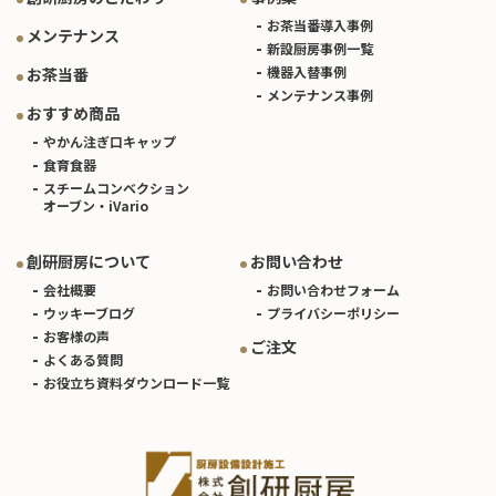
お茶当番導入事例
メンテナンス
新設厨房事例一覧
機器入替事例
お茶当番
メンテナンス事例
おすすめ商品
やかん注ぎ口キャップ
食育食器
スチームコンベクション
オーブン・iVario
創研厨房について
お問い合わせ
会社概要
お問い合わせフォーム
ウッキーブログ
プライバシーポリシー
お客様の声
ご注文
よくある質問
お役立ち資料ダウンロード一覧