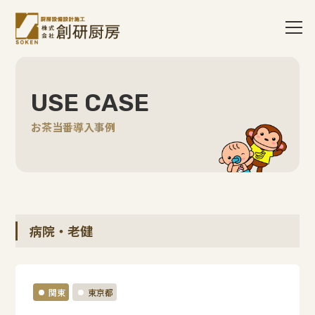
USE CASE
お茶当番導入事例
病院・老健
関東
東京都