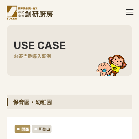
USE CASE
お茶当番導入事例
保育園・幼稚園
関西
和歌山