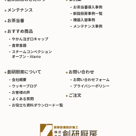
お茶当番導入事例
メンテナンス
新設厨房事例一覧
機器入替事例
お茶当番
メンテナンス事例
おすすめ商品
やかん注ぎ口キャップ
食育食器
スチームコンベクション
オーブン・iVario
創研厨房について
お問い合わせ
会社概要
お問い合わせフォーム
ウッキーブログ
プライバシーポリシー
お客様の声
ご注文
よくある質問
お役立ち資料ダウンロード一覧