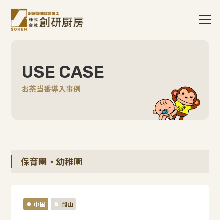
USE CASE
お茶当番導入事例
保育園・幼稚園
中国
岡山