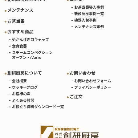
お茶当番導入事例
メンテナンス
新設厨房事例一覧
機器入替事例
お茶当番
メンテナンス事例
おすすめ商品
やかん注ぎ口キャップ
食育食器
スチームコンベクション
オーブン・iVario
創研厨房について
お問い合わせ
会社概要
お問い合わせフォーム
ウッキーブログ
プライバシーポリシー
お客様の声
ご注文
よくある質問
お役立ち資料ダウンロード一覧