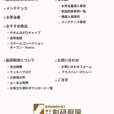
お茶当番導入事例
メンテナンス
新設厨房事例一覧
機器入替事例
お茶当番
メンテナンス事例
おすすめ商品
やかん注ぎ口キャップ
食育食器
スチームコンベクション
オーブン・iVario
創研厨房について
お問い合わせ
会社概要
お問い合わせフォーム
ウッキーブログ
プライバシーポリシー
お客様の声
ご注文
よくある質問
お役立ち資料ダウンロード一覧