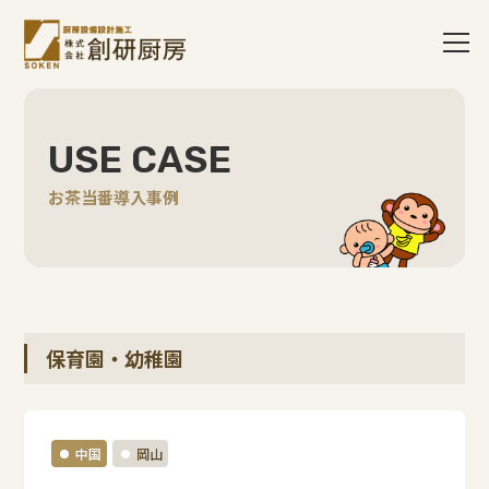
USE CASE
お茶当番導入事例
保育園・幼稚園
中国
岡山