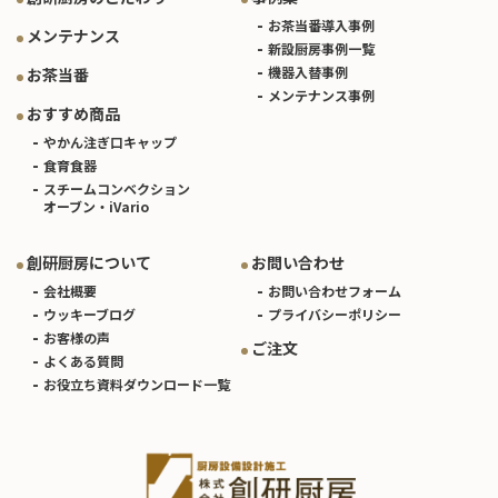
お茶当番導入事例
メンテナンス
新設厨房事例一覧
機器入替事例
お茶当番
メンテナンス事例
おすすめ商品
やかん注ぎ口キャップ
食育食器
スチームコンベクション
オーブン・iVario
創研厨房について
お問い合わせ
会社概要
お問い合わせフォーム
ウッキーブログ
プライバシーポリシー
お客様の声
ご注文
よくある質問
お役立ち資料ダウンロード一覧