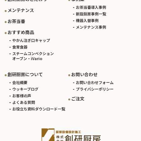
お茶当番導入事例
メンテナンス
新設厨房事例一覧
機器入替事例
お茶当番
メンテナンス事例
おすすめ商品
やかん注ぎ口キャップ
食育食器
スチームコンベクション
オーブン・iVario
創研厨房について
お問い合わせ
会社概要
お問い合わせフォーム
ウッキーブログ
プライバシーポリシー
お客様の声
ご注文
よくある質問
お役立ち資料ダウンロード一覧