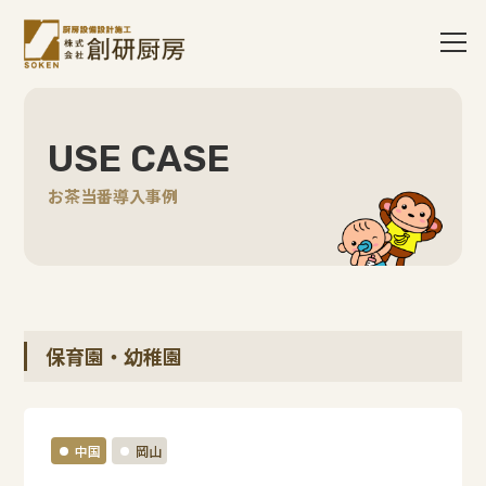
USE CASE
お茶当番導入事例
保育園・幼稚園
中国
岡山