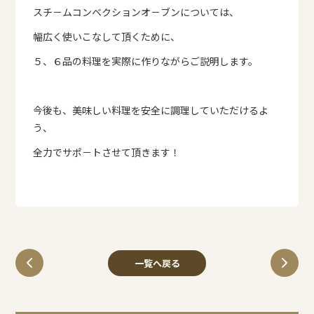
スチ－ムコンベクションオ－ブンについては、
幅広く使いこなして頂くために、
５、６品の料理を実際に作りながらご説明します。
今後も、美味しい料理を安全に調理していただけるよ
う、
全力でサポ－トさせて頂きます！
一覧へ戻る