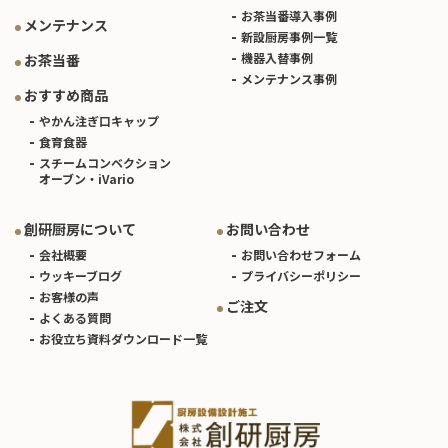
お茶当番導入事例
メンテナンス
新設厨房事例一覧
機器入替事例
お茶当番
メンテナンス事例
おすすめ商品
やかん注ぎ口キャップ
食育食器
スチームコンベクション
オーブン・iVario
創研厨房について
お問い合わせ
会社概要
お問い合わせフォーム
ウッキーブログ
プライバシーポリシー
お客様の声
ご注文
よくある質問
お役立ち資料ダウンロード一覧