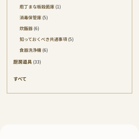
庖丁まな板殺菌庫
(1)
消毒保管庫
(5)
炊飯器
(6)
知っておくべき共通事項
(5)
食器洗浄機
(6)
厨房道具
(33)
すべて