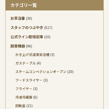
カテゴリ一覧
お茶当番
(30)
スタッフのつぶやき
(517)
公式ライン配信記事
(10)
厨房機器
(96)
かき上げ式浸漬気泡槽
(3)
ガステ－ブル
(4)
スチ－ムコンベクションオ－ブン
(20)
フ－ドスライサ－
(3)
フライヤ－
(3)
冷凍冷蔵庫
(6)
回転釜
(21)