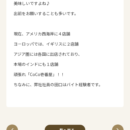
美味しいですよね♪
出前をお願いすることも多いです。
現在、アメリカ西海岸に４店舗
ヨ－ロッパでは、イギリスに２店舗
アジア圏には各国に出店されており、
本場のインドにも１店舗
頑張れ「CoCo壱番屋」！！
ちなみに、弊社社員の田口はバイト経験者です。