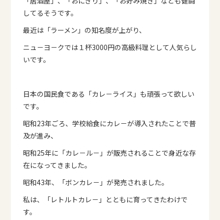
「居酒屋」、「おにぎり」、「お好み焼き」なども健闘
してるそうです。
最近は「ラーメン」の知名度が上がり、
ニュ－ヨ－クでは１杯3000円の高級料理として人気らし
いです。
日本の国民食である「カレ－ライス」も頑張って欲しい
です。
昭和23年ごろ、学校給食にカレ－が導入されたことで普
及が進み、
昭和25年に「カレ－ル－」が販売されることで身近な存
在になってきました。
昭和43年、「ボンカレ－」が発売されました。
私は、「レトルトカレ－」とともに育ってきたわけで
す。