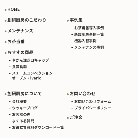
HOME
創研厨房のこだわり
事例集
お茶当番導入事例
メンテナンス
新設厨房事例一覧
機器入替事例
お茶当番
メンテナンス事例
おすすめ商品
やかん注ぎ口キャップ
食育食器
スチームコンベクション
オーブン・iVario
創研厨房について
お問い合わせ
会社概要
お問い合わせフォーム
ウッキーブログ
プライバシーポリシー
お客様の声
ご注文
よくある質問
お役立ち資料ダウンロード一覧