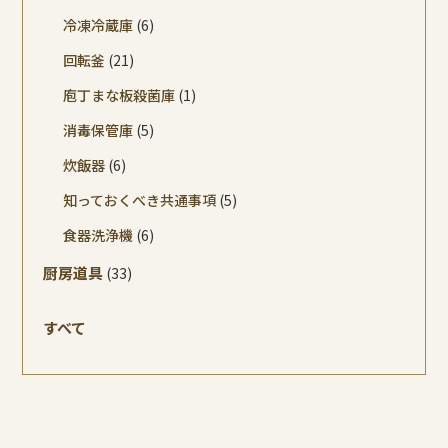
冷凍冷蔵庫
(6)
回転釜
(21)
庖丁まな板殺菌庫
(1)
消毒保管庫
(5)
炊飯器
(6)
知っておくべき共通事項
(5)
食器洗浄機
(6)
厨房道具
(33)
すべて