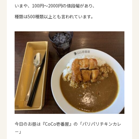
いまや、100円～2000円の値段幅があり、
種類は500種類以上とも言われています。
今日のお昼は『CoCo壱番屋』の「パリパリチキンカレ
－」