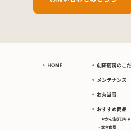
HOME
創研厨房のこ
メンテナンス
お茶当番
おすすめ商品
やかん注ぎ口キャ
食育食器