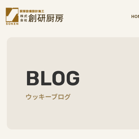
HO
BLOG
ウッキーブログ