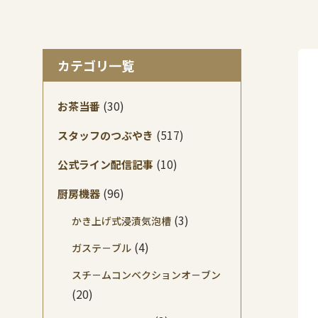
カテゴリ一覧
(30)
お茶当番
(517)
スタッフのつぶやき
(10)
公式ライン配信記事
(96)
厨房機器
(3)
かき上げ式浸漬気泡槽
(4)
ガステ－ブル
スチ－ムコンベクションオ－ブン
(20)