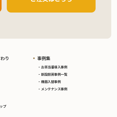
だわり
事例集
お茶当番導入事例
新設厨房事例一覧
機器入替事例
メンテナンス事例
ップ