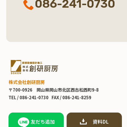
086-241-0730
株式会社創研厨房
〒700-0926
岡山県岡山市北区西古松西町9-8
TEL /
086-241-0730
FAX / 086-241-8259
友だち追加
資料DL