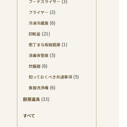
(3)
フ－ドスライサ－
(3)
フライヤ－
(6)
冷凍冷蔵庫
(21)
回転釜
(1)
庖丁まな板殺菌庫
(5)
消毒保管庫
(6)
炊飯器
(5)
知っておくべき共通事項
(6)
食器洗浄機
(33)
厨房道具
すべて