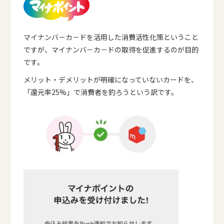
マイナンバ－カ－ドを活用した消費活性化策ということ
ですが、マイナンバ－カ－ドの取得を促進するのが目的
です。
メリット・デメリットが明確になっていないカードを、
「還元率25%」で消費者を釣ろうという訳です。