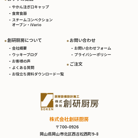
やかん注ぎ口キャップ
食育食器
スチームコンベクション
オーブン・iVario
創研厨房について
お問い合わせ
会社概要
お問い合わせフォーム
ウッキーブログ
プライバシーポリシー
お客様の声
ご注文
よくある質問
お役立ち資料ダウンロード一覧
株式会社創研厨房
〒700-0926
岡山県岡山市北区西古松西町9-8