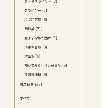
(3)
フ－ドスライサ－
(3)
フライヤ－
(6)
冷凍冷蔵庫
(21)
回転釜
(1)
庖丁まな板殺菌庫
(5)
消毒保管庫
(6)
炊飯器
(5)
知っておくべき共通事項
(6)
食器洗浄機
(33)
厨房道具
すべて