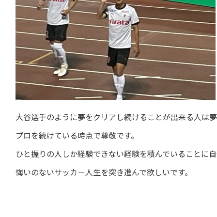
大谷選手のように夢をクリアし続けることが出来る人は夢
プロを続けている時点で尊敬です。
ひと握りの人しか経験できない経験を積んでいることに自
悔いのないサッカ－人生を突き進んで欲しいです。