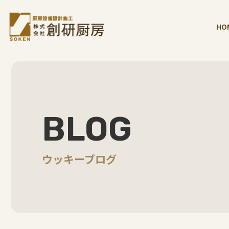
HO
BLOG
ウッキーブログ