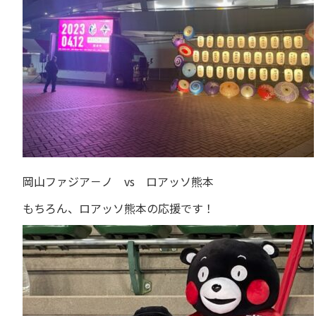
岡山ファジア－ノ vs ロアッソ熊本
もちろん、ロアッソ熊本の応援です！