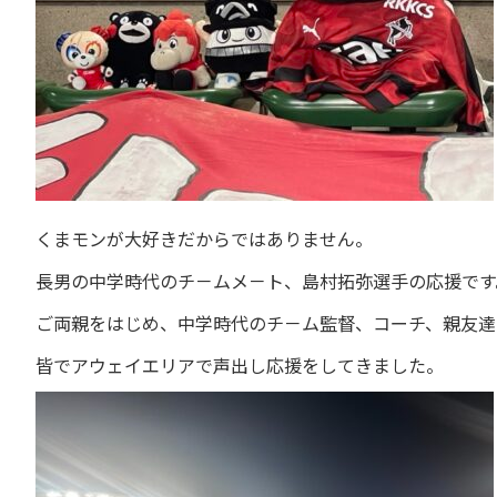
くまモンが大好きだからではありません。
長男の中学時代のチ－ムメ－ト、島村拓弥選手の応援です
ご両親をはじめ、中学時代のチ－ム監督、コーチ、親友達
皆でアウェイエリアで声出し応援をしてきました。