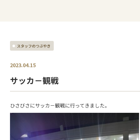
スタッフのつぶやき
2023.04.15
サッカ－観戦
ひさびさにサッカ－観戦に行ってきました。