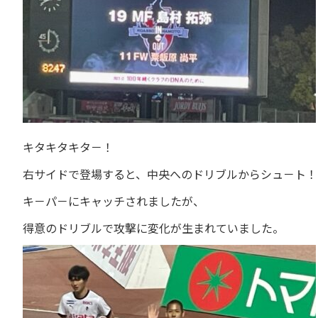
キタキタキタ－！
右サイドで登場すると、中央へのドリブルからシュ－ト！
キ－パ－にキャッチされましたが、
得意のドリブルで攻撃に変化が生まれていました。