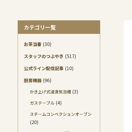
カテゴリ一覧
(30)
お茶当番
(517)
スタッフのつぶやき
(10)
公式ライン配信記事
(96)
厨房機器
(3)
かき上げ式浸漬気泡槽
(4)
ガステ－ブル
スチ－ムコンベクションオ－ブン
(20)