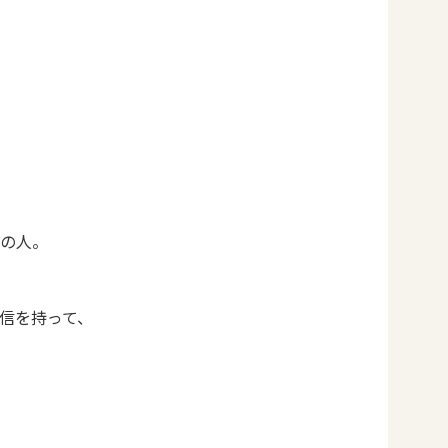
の人。
信を持って、