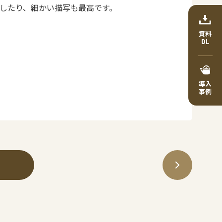
したり、細かい描写も最高です。
資料
DL
導入
事例