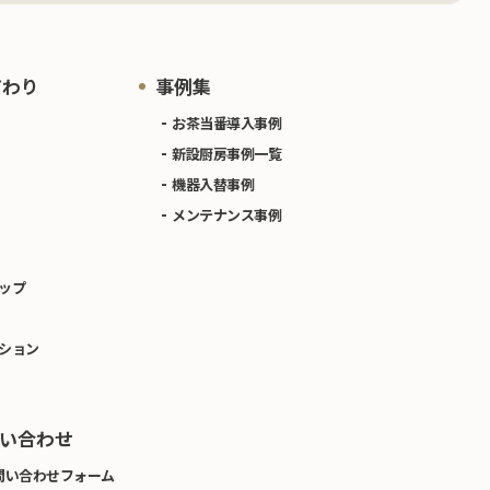
だわり
事例集
お茶当番導入事例
新設厨房事例一覧
機器入替事例
メンテナンス事例
ップ
ション
い合わせ
問い合わせフォーム