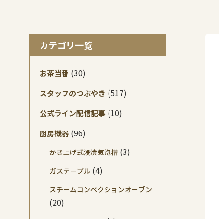
カテゴリ一覧
(30)
お茶当番
(517)
スタッフのつぶやき
(10)
公式ライン配信記事
(96)
厨房機器
(3)
かき上げ式浸漬気泡槽
(4)
ガステ－ブル
スチ－ムコンベクションオ－ブン
(20)