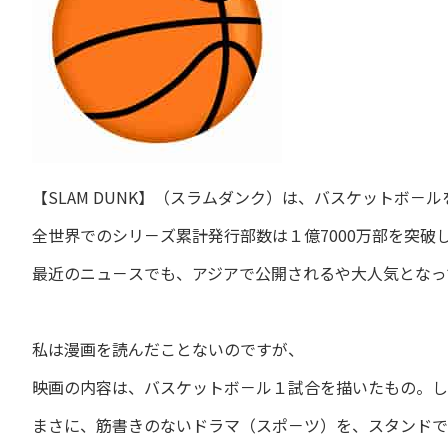
【SLAM DUNK】（スラムダンク）は、バスケットボ－
全世界でのシリ－ズ累計発行部数は１億7000万部を突破
最近のニュ－スでも、アジアで公開されるや大人気となっ
私は漫画を読んだことないのですが、
映画の内容は、バスケットボ－ル１試合を描いたもの。し
まさに、筋書きのないドラマ（スポ－ツ）を、スタンドで