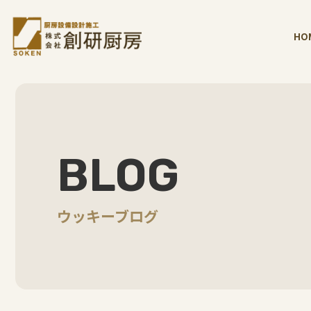
HO
BLOG
ウッキーブログ