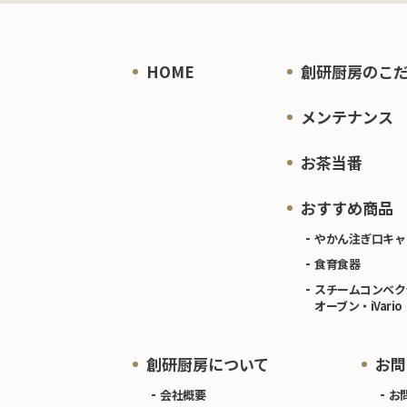
HOME
創研厨房のこ
メンテナンス
お茶当番
おすすめ商品
やかん注ぎ口キャ
食育食器
スチームコンベク
オーブン・iVario
創研厨房について
お問
会社概要
お