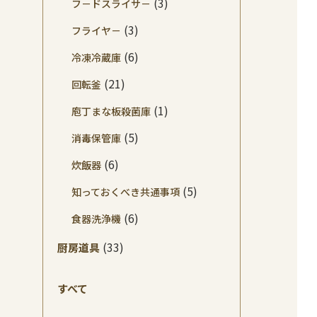
(3)
フ－ドスライサ－
(3)
フライヤ－
(6)
冷凍冷蔵庫
(21)
回転釜
(1)
庖丁まな板殺菌庫
(5)
消毒保管庫
(6)
炊飯器
(5)
知っておくべき共通事項
(6)
食器洗浄機
(33)
厨房道具
すべて